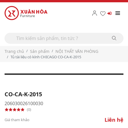
Trang chủ
Sản phẩm
NỘI THẤT VĂN PHÒNG
Tủ tài liệu có kính CHICAGO CO-CA-K-2015
CO-CA-K-2015
206030026100030
(0)
Liên hệ
Giá tham khảo