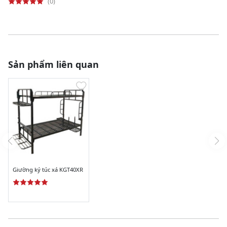
(0)
Sản phẩm liên quan
Giường ký túc xá KGT40XR