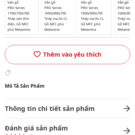
Vân gỗ
Vân gỗ
Vân gỗ
Vân gỗ
PRO Series
PRO Series
PRO Series
PRO Series
1700x750x760
1600x900x750
1600x900x750
1600x900x
Thép sơn tĩnh
Thép mạ Ni-Cr,
Thép mạ Ni-Cr,
Thép mạ Ni
điện, Gỗ MFC
Gỗ MFC phủ
Gỗ MFC phủ
Gỗ MFC p
phủ Melamine
Melamine
Melamine
Melamine
Thêm vào yêu thích
Mô Tả Sản Phẩm
Thông tin chi tiết sản phẩm
Đánh giá sản phẩm