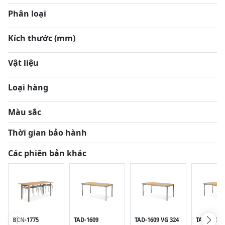
Phân loại
Kích thước (mm)
Vật liệu
Loại hàng
Màu sắc
Thời gian bảo hành
Các phiên bản khác
BCN-1775
TAD-1609
TAD-1609 VG 324
TAD-1609 