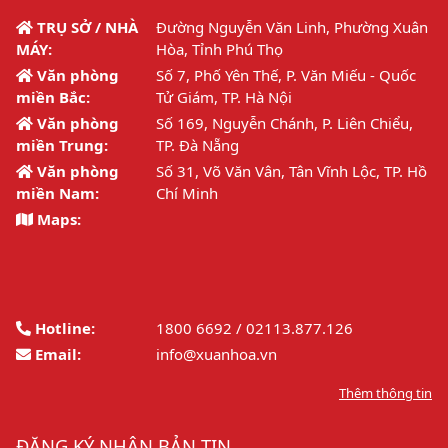
TRỤ SỞ / NHÀ
Đường Nguyễn Văn Linh, Phường Xuân
MÁY:
Hòa, Tỉnh Phú Thọ
Văn phòng
Số 7, Phố Yên Thế, P. Văn Miếu - Quốc
miền Bắc:
Tử Giám, TP. Hà Nội
Văn phòng
Số 169, Nguyễn Chánh, P. Liên Chiểu,
miền Trung:
TP. Đà Nẵng
Văn phòng
Số 31, Võ Văn Vân, Tân Vĩnh Lộc, TP. Hồ
miền Nam:
Chí Minh
Maps:
Hotline:
1800 6692 / 02113.877.126
Email:
info@xuanhoa.vn
Thêm thông tin
ĐĂNG KÝ NHẬN BẢN TIN