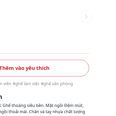
Thêm vào yêu thích
n viên
#ghế làm việc
#ghế văn phòng
m
c Ghế thoáng siêu bền. Mặt ngồi Đệm mút,
 ngồi thoải mái. Chân và tay nhựa chất lượng