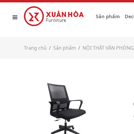
Sản phẩm
Dec
Trang chủ
Sản phẩm
NỘI THẤT VĂN PHÒNG