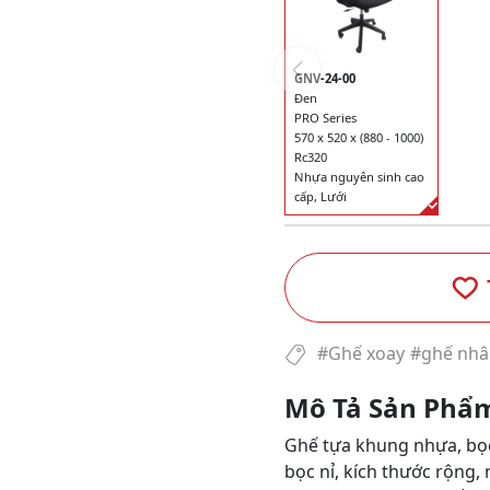
GNV-24-00
Đen
PRO Series
570 x 520 x (880 - 1000)
Rc320
Nhựa nguyên sinh cao
cấp, Lưới
#Ghế xoay
#ghế nhâ
Mô Tả Sản Phẩ
Ghế tựa khung nhựa, bọ
bọc nỉ, kích thước rộng,