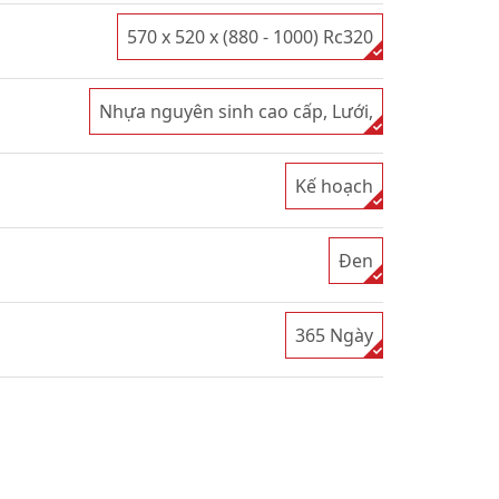
570 x 520 x (880 - 1000) Rc320
Nhựa nguyên sinh cao cấp, Lưới,
Kế hoạch
Đen
365 Ngày