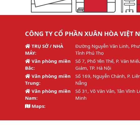
CÔNG TY CỔ PHẦN XUÂN HÒA VIỆT 
TRỤ SỞ / NHÀ
Đường Nguyễn Văn Linh, Phư
MÁY:
Tỉnh Phú Thọ
Văn phòng miền
Số 7, Phố Yên Thế, P. Văn Miế
Bắc:
Giám, TP. Hà Nội
Văn phòng miền
Số 169, Nguyễn Chánh, P. Liên
Trung:
Nẵng
Văn phòng miền
Số 31, Võ Văn Vân, Tân Vĩnh L
Nam:
Minh
Maps: