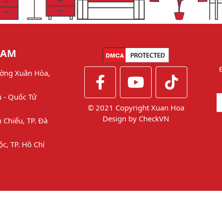
NAM
ờng Xuân Hòa,
u - Quốc Tử
© 2021 Copyright Xuan Hoa
Design by
CheckVN
 Chiểu, TP. Đà
ộc, TP. Hồ Chí