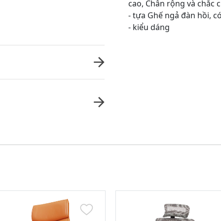
cao, Chân rộng và chắc 
- tựa Ghế ngả đàn hồi, c
- kiểu dáng