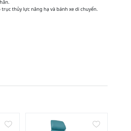
chắn.
ó trục thủy lực nâng hạ và bánh xe di chuyển.