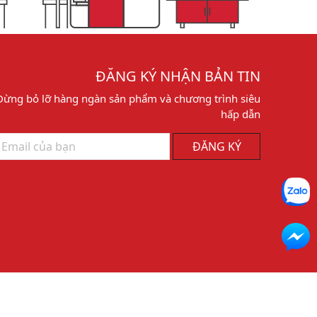
ĐĂNG KÝ NHẬN BẢN TIN
Đừng bỏ lỡ hàng ngàn sản phẩm và chương trình siêu
hấp dẫn
ĐĂNG KÝ