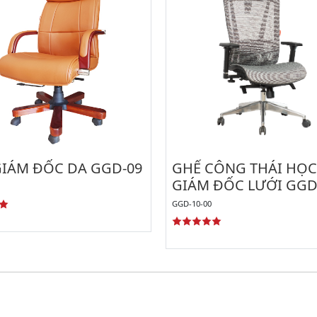
GIÁM ĐỐC DA GGD-09
GHẾ CÔNG THÁI HỌC
GIÁM ĐỐC LƯỚI GGD
GGD-10-00