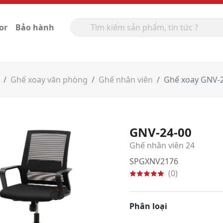
or
Bảo hành
Ghế xoay văn phòng
Ghế nhân viên
Ghế xoay GNV-
GNV-24-00
Ghế nhân viên 24
SPGXNV2176
(0)
Phân loại