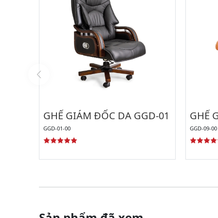
GHẾ GIÁM ĐỐC DA GGD-01
GHẾ 
GGD-01-00
GGD-09-00
Sản phẩm đã xem