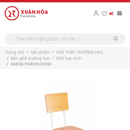
Trang chủ
Sản phẩm
NỘI THẤT TRƯỜNG HỌC
Bàn ghế trường học
Ghế học sinh
Ghế GS-19-00 VG H2102