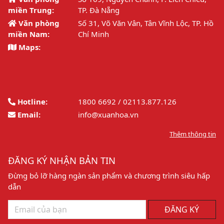
miền Trung:
TP. Đà Nẵng
Văn phòng
Số 31, Võ Văn Vân, Tân Vĩnh Lộc, TP. Hồ
miền Nam:
Chí Minh
Maps:
Hotline:
1800 6692 / 02113.877.126
Email:
info@xuanhoa.vn
Thêm thông tin
ĐĂNG KÝ NHẬN BẢN TIN
Đừng bỏ lỡ hàng ngàn sản phẩm và chương trình siêu hấp
dẫn
ĐĂNG KÝ