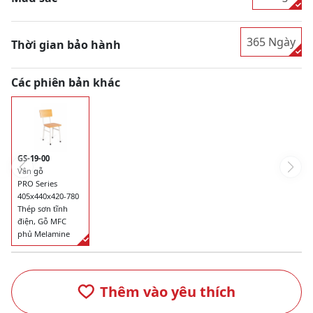
365 Ngày
Thời gian bảo hành
Các phiên bản khác
GS-19-00
Vân gỗ
PRO Series
405x440x420-780
Thép sơn tĩnh
điện, Gỗ MFC
phủ Melamine
Thêm vào yêu thích