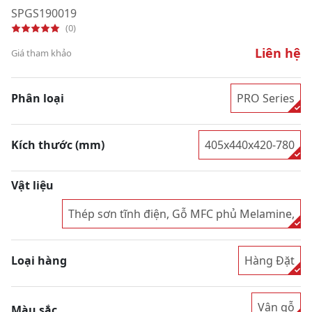
SPGS190019
(0)
Liên hệ
Giá tham khảo
Phân loại
PRO Series
Kích thước (mm)
405x440x420-780
Vật liệu
Thép sơn tĩnh điện, Gỗ MFC phủ Melamine,
Loại hàng
Hàng Đặt
Vân gỗ
Màu sắc