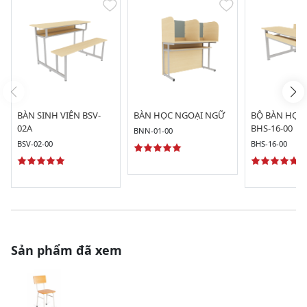
BÀN SINH VIÊN BSV-
BÀN HỌC NGOẠI NGỮ
BỘ BÀN HỌC 
02A
BHS-16-00
BNN-01-00
BSV-02-00
BHS-16-00
Sản phẩm đã xem