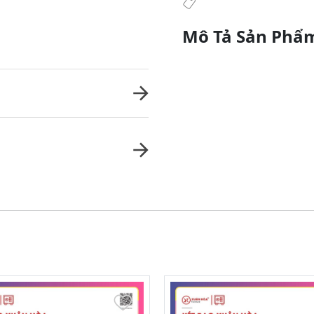
Mô Tả Sản Phẩ