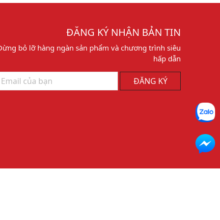
ĐĂNG KÝ NHẬN BẢN TIN
Đừng bỏ lỡ hàng ngàn sản phẩm và chương trình siêu
hấp dẫn
ĐĂNG KÝ