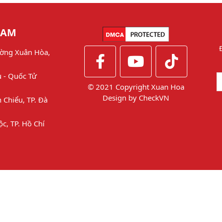
NAM
ờng Xuân Hòa,
u - Quốc Tử
© 2021 Copyright Xuan Hoa
Design by
CheckVN
 Chiểu, TP. Đà
ộc, TP. Hồ Chí