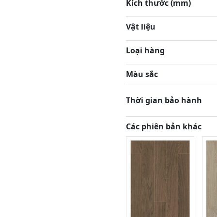
Kích thước (mm)
Vật liệu
Loại hàng
Màu sắc
Thời gian bảo hành
Các phiên bản khác