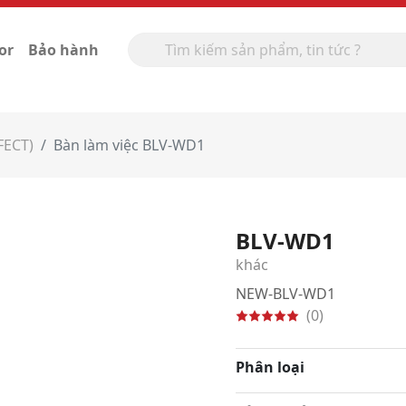
or
Bảo hành
FECT)
Bàn làm việc BLV-WD1
BLV-WD1
khác
NEW-BLV-WD1
(0)
Phân loại