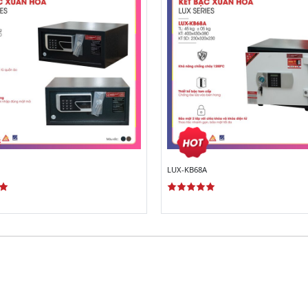
LUX-KB68A