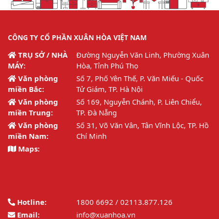
CÔNG TY CỔ PHẦN XUÂN HÒA VIỆT NAM
TRỤ SỞ / NHÀ
Đường Nguyễn Văn Linh, Phường Xuân
MÁY:
Hòa, Tỉnh Phú Thọ
Văn phòng
Số 7, Phố Yên Thế, P. Văn Miếu - Quốc
miền Bắc:
Tử Giám, TP. Hà Nội
Văn phòng
Số 169, Nguyễn Chánh, P. Liên Chiểu,
miền Trung:
TP. Đà Nẵng
Văn phòng
Số 31, Võ Văn Vân, Tân Vĩnh Lộc, TP. Hồ
miền Nam:
Chí Minh
Maps:
Hotline:
1800 6692 / 02113.877.126
Email:
info@xuanhoa.vn