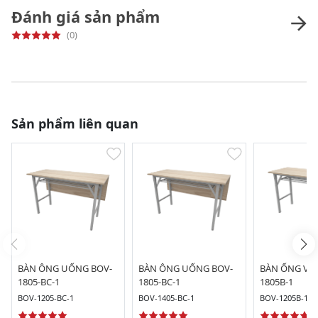
Đánh giá sản phẩm
(0)
Sản phẩm liên quan
BÀN ÔNG UỐNG BOV-
BÀN ÔNG UỐNG BOV-
BÀN ỐNG VU
1805-BC-1
1805-BC-1
1805B-1
BOV-1205-BC-1
BOV-1405-BC-1
BOV-1205B-1