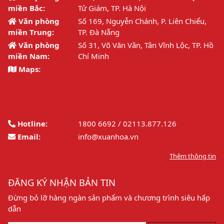
miền Bắc:
Tử Giám, TP. Hà Nội
Văn phòng
Số 169, Nguyễn Chánh, P. Liên Chiểu,
miền Trung:
TP. Đà Nẵng
Văn phòng
Số 31, Võ Văn Vân, Tân Vĩnh Lộc, TP. Hồ
miền Nam:
Chí Minh
Maps:
Hotline:
1800 6692 / 02113.877.126
Email:
info@xuanhoa.vn
Thêm thông tin
ĐĂNG KÝ NHẬN BẢN TIN
Đừng bỏ lỡ hàng ngàn sản phẩm và chương trình siêu hấp
dẫn