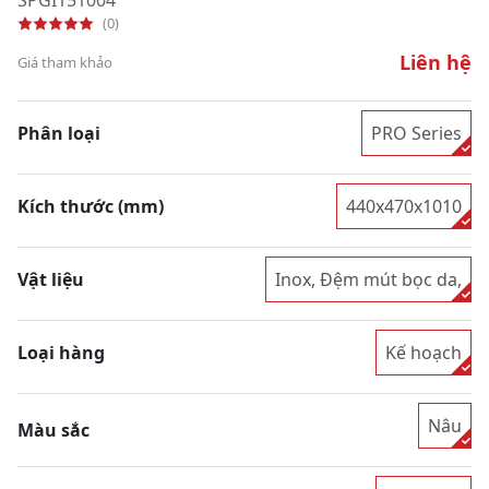
(0)
Liên hệ
Giá tham khảo
Phân loại
PRO Series
Kích thước (mm)
440x470x1010
Vật liệu
Inox, Đệm mút bọc da,
Loại hàng
Kế hoạch
Nâu
Màu sắc