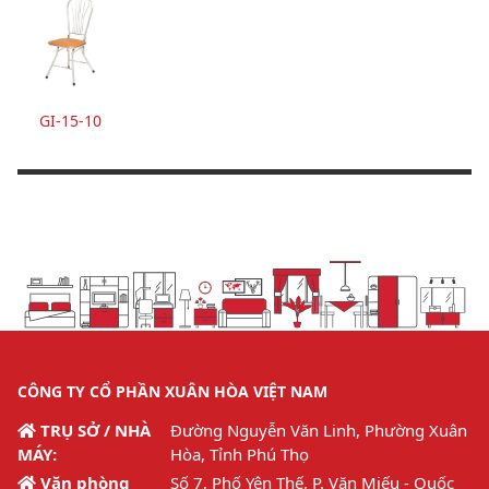
GI-15-10
CÔNG TY CỔ PHẦN XUÂN HÒA VIỆT NAM
TRỤ SỞ / NHÀ
Đường Nguyễn Văn Linh, Phường Xuân
MÁY:
Hòa, Tỉnh Phú Thọ
Văn phòng
Số 7, Phố Yên Thế, P. Văn Miếu - Quốc