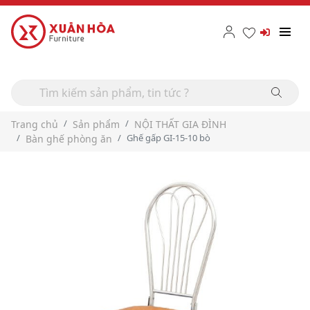
Trang chủ
Sản phẩm
NỘI THẤT GIA ĐÌNH
Ghế gấp GI-15-10 bò
Bàn ghế phòng ăn