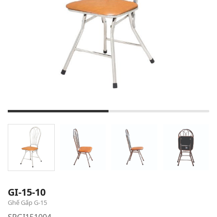
GI-15-10
Ghế Gấp G-15
SPGI151004