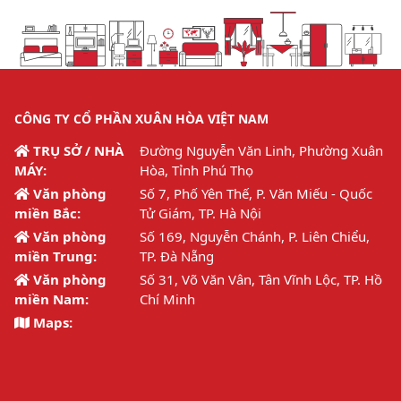
CÔNG TY CỔ PHẦN XUÂN HÒA VIỆT NAM
TRỤ SỞ / NHÀ
Đường Nguyễn Văn Linh, Phường Xuân
MÁY:
Hòa, Tỉnh Phú Thọ
Văn phòng
Số 7, Phố Yên Thế, P. Văn Miếu - Quốc
miền Bắc:
Tử Giám, TP. Hà Nội
Văn phòng
Số 169, Nguyễn Chánh, P. Liên Chiểu,
miền Trung:
TP. Đà Nẵng
Văn phòng
Số 31, Võ Văn Vân, Tân Vĩnh Lộc, TP. Hồ
miền Nam:
Chí Minh
Maps: