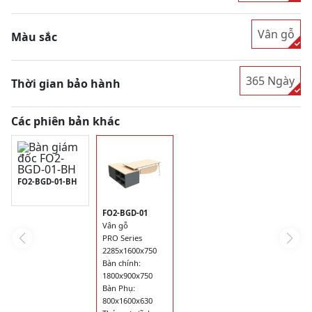
Vân gỗ
Màu sắc
365 Ngày
Thời gian bảo hành
Các phiên bản khác
FO2-BGD-01-BH
FO2-BGD-01
Vân gỗ
PRO Series
2285x1600x750
Bàn chính:
1800x900x750
Bàn Phụ:
800x1600x630