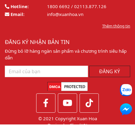
Hotline:
1800 6692 / 02113.877.126
Email:
info@xuanhoa.vn
Thêm thông tin
ĐĂNG KÝ NHẬN BẢN TIN
Đừng bỏ lỡ hàng ngàn sản phẩm và chương trình siêu hấp
dẫn
ĐĂNG KÝ
© 2021 Copyright Xuan Hoa
Design by
CheckVN