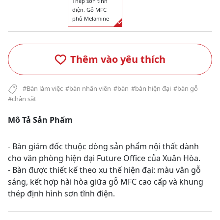
Thép sơn tĩnh
điện, Gỗ MFC
phủ Melamine
Thêm vào yêu thích
#Bàn làm việc
#bàn nhân viên
#bàn
#bàn hiện đại
#bàn gỗ
#chân sắt
Mô Tả Sản Phẩm
- Bàn giám đốc thuộc dòng sản phẩm nội thất dành
cho văn phòng hiện đại Future Office của Xuân Hòa.
- Bàn được thiết kế theo xu thế hiện đại: màu vân gỗ
sáng, kết hợp hài hòa giữa gỗ MFC cao cấp và khung
thép định hình sơn tĩnh điện.