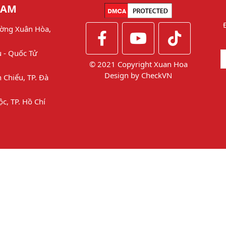
NAM
ờng Xuân Hòa,
u - Quốc Tử
© 2021 Copyright Xuan Hoa
Design by
CheckVN
 Chiểu, TP. Đà
ộc, TP. Hồ Chí
Thêm thông tin