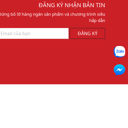
ĐĂNG KÝ NHẬN BẢN TIN
Đừng bỏ lỡ hàng ngàn sản phẩm và chương trình siêu
hấp dẫn
ĐĂNG KÝ