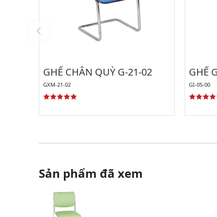
GHẾ CHÂN QUỲ G-21-02
GHẾ G
GXM-21-02
GI-05-00
Sản phẩm đã xem