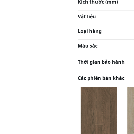
Kích thước (mm)
Vật liệu
Loại hàng
Màu sắc
Thời gian bảo hành
Các phiên bản khác