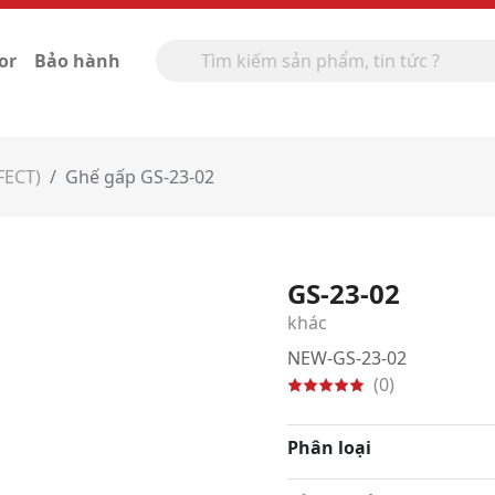
or
Bảo hành
FECT)
Ghế gấp GS-23-02
GS-23-02
khác
NEW-GS-23-02
(0)
Phân loại