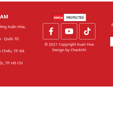
NAM
ờng Xuân Hòa,
u - Quốc Tử
© 2021 Copyright Xuan Hoa
Design by
CheckVN
 Chiểu, TP. Đà
ộc, TP. Hồ Chí