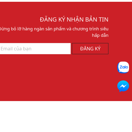
ĐĂNG KÝ NHẬN BẢN TIN
Đừng bỏ lỡ hàng ngàn sản phẩm và chương trình siêu
hấp dẫn
ĐĂNG KÝ