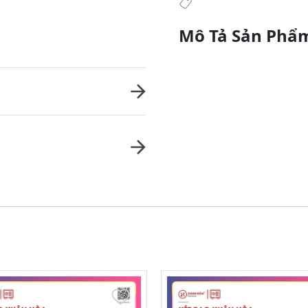
Mô Tả Sản Phẩ