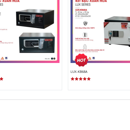
LUX-KB68A