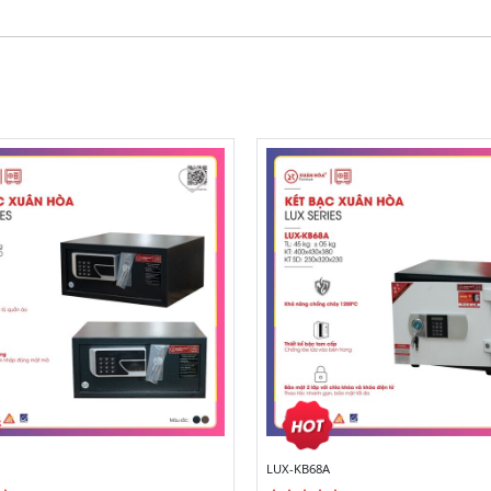
LUX-KB68A