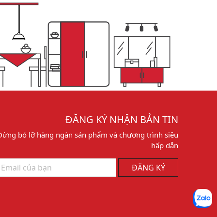
ĐĂNG KÝ NHẬN BẢN TIN
Đừng bỏ lỡ hàng ngàn sản phẩm và chương trình siêu
hấp dẫn
ĐĂNG KÝ