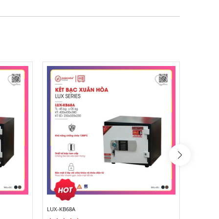
LUX-KB68A
LUX-KB6