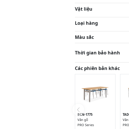
Vật liệu
Loại hàng
Màu sắc
Thời gian bảo hành
Các phiên bản khác
BCN-1775
TAD
Vân gỗ
Vân
PRO Series
PRO