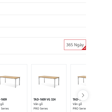
365 Ngày
-1609
TAD-1609 VG 324
TAD-1609 VG 384
 gỗ
Vân gỗ
Vân gỗ
 Series
PRO Series
PRO Series