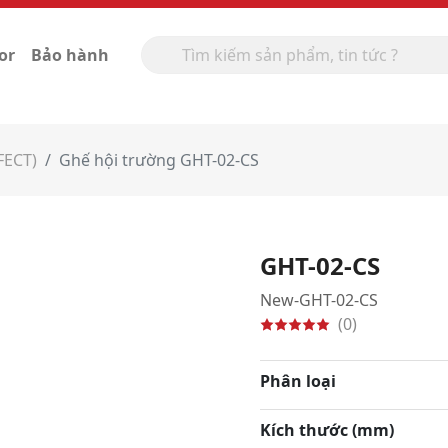
or
Bảo hành
FECT)
Ghế hội trường GHT-02-CS
GHT-02-CS
New-GHT-02-CS
(0)
Phân loại
Kích thước (mm)