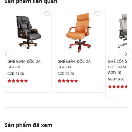
Sản phẩm liên quan
GHẾ GIÁM ĐỐC DA
GHẾ GIÁM ĐỐC DA
GHẾ CÔNG TH
GGD-01
GGD-09
GHẾ GIÁM ĐỐ
GGD-10
GGD-01-00
GGD-09-00
GGD-10-00
Sản phẩm đã xem