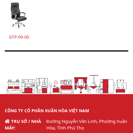
GTP-09-00
CÔNG TY CỔ PHẦN XUÂN HÒA VIỆT NAM
TRỤ SỞ / NHÀ
Đường Nguyễn Văn Linh, Phường Xuân
MÁY:
Hòa, Tỉnh Phú Thọ