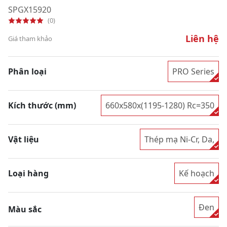
SPGX15920
(0)
Liên hệ
Giá tham khảo
Phân loại
PRO Series
Kích thước (mm)
660x580x(1195-1280) Rc=350
Vật liệu
Thép mạ Ni-Cr, Da,
Loại hàng
Kế hoạch
Đen
Màu sắc