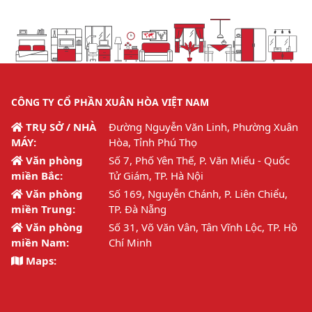
CÔNG TY CỔ PHẦN XUÂN HÒA VIỆT NAM
TRỤ SỞ / NHÀ
Đường Nguyễn Văn Linh, Phường Xuân
MÁY:
Hòa, Tỉnh Phú Thọ
Văn phòng
Số 7, Phố Yên Thế, P. Văn Miếu - Quốc
miền Bắc:
Tử Giám, TP. Hà Nội
Văn phòng
Số 169, Nguyễn Chánh, P. Liên Chiểu,
miền Trung:
TP. Đà Nẵng
Văn phòng
Số 31, Võ Văn Vân, Tân Vĩnh Lộc, TP. Hồ
miền Nam:
Chí Minh
Maps: