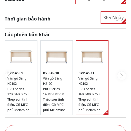
365 Ngày
Thời gian bảo hành
Các phiên bản khác
BVP-4S-09
BVP-4S-10
BVP-4S-11
Vân gỗ Sáng -
Vân gỗ Sáng -
Vân gỗ Sáng -
H2102
H2102
H2102
PRO Series
PRO Series
PRO Series
1200x600x750
1400x700x750
1600x800x750
Thép sơn tĩnh
Thép sơn tĩnh
Thép sơn tĩnh
điện, Gỗ MFC
điện, Gỗ MFC
điện, Gỗ MFC
phủ Melamine
phủ Melamine
phủ Melamine