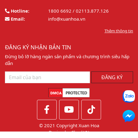
Hotline:
1800 6692 / 02113.877.126
Email:
info@xuanhoa.vn
Thêm thông tin
ĐĂNG KÝ NHẬN BẢN TIN
Đừng bỏ lỡ hàng ngàn sản phẩm và chương trình siêu hấp
dẫn
ĐĂNG KÝ
© 2021 Copyright Xuan Hoa
Design by
CheckVN