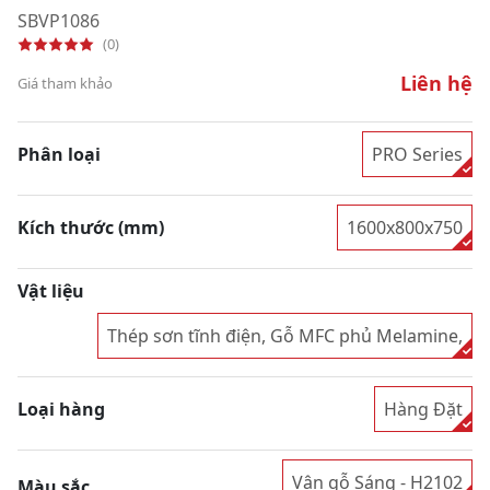
SBVP1086
(0)
Liên hệ
Giá tham khảo
Phân loại
PRO Series
Kích thước (mm)
1600x800x750
Vật liệu
Thép sơn tĩnh điện, Gỗ MFC phủ Melamine,
Loại hàng
Hàng Đặt
Vân gỗ Sáng - H2102
Màu sắc