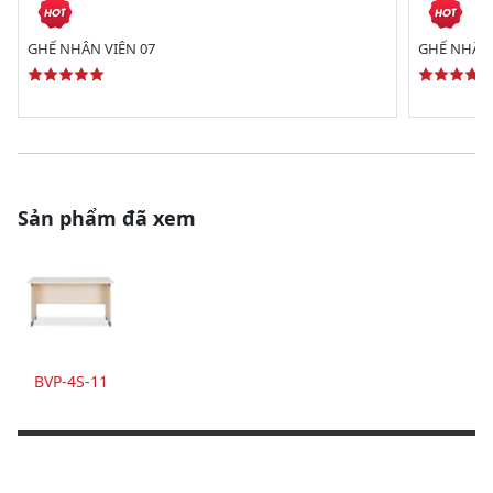
GHẾ NHÂN VIÊN 07
GHẾ NHÂN 
Sản phẩm đã xem
BVP-4S-11