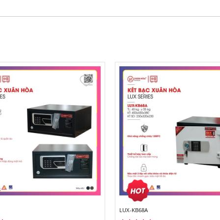
LUX-KB68A