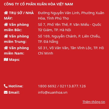
CÔNG TY CỔ PHẦN XUÂN HÒA VIỆT NAM
TRỤ SỞ / NHÀ
Đường Nguyễn Văn Linh, Phường Xuân
MÁY:
Hòa, Tỉnh Phú Thọ
Văn phòng
Số 7, Phố Yên Thế, P. Văn Miếu - Quốc
miền Bắc:
Tử Giám, TP. Hà Nội
Văn phòng
Số 169, Nguyễn Chánh, P. Liên Chiểu,
miền Trung:
TP. Đà Nẵng
Văn phòng
Số 31, Võ Văn Vân, Tân Vĩnh Lộc, TP. Hồ
miền Nam:
Chí Minh
Maps:
Hotline:
1800 6692 / 02113.877.126
Email:
info@xuanhoa.vn
Thêm thông tin