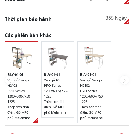
365 Ngày
Thời gian bảo hành
Các phiên bản khác
BLV-01-01
BLV-01-01
BLV-01-01
Vân gỗ Sáng -
Vân gỗ tối
Vân gỗ Sáng -
H2102
PRO Series
H2102
PRO Series
1200x600x(750-
PRO Series
1200x600x(750-
1225
1200x600x(750-
1225
Thép sơn tĩnh
1225
Thép sơn tĩnh
điện, Gỗ MFC
Thép sơn tĩnh
điện, Gỗ MFC
phủ Melamine
điện, Gỗ MFC
phủ Melamine
phủ Melamine