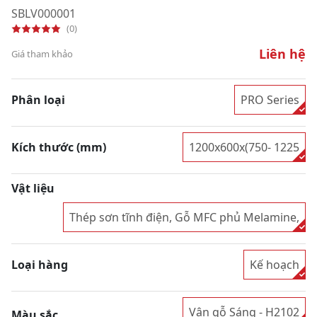
SBLV000001
(0)
Liên hệ
Giá tham khảo
Phân loại
PRO Series
Kích thước (mm)
1200x600x(750- 1225
Vật liệu
Thép sơn tĩnh điện, Gỗ MFC phủ Melamine,
Loại hàng
Kế hoạch
Vân gỗ Sáng - H2102
Màu sắc