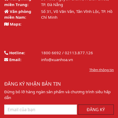
miền Trung:
TP. Đà Nẵng
Văn phòng
Số 31, Võ Văn Vân, Tân Vĩnh Lộc, TP. Hồ
miền Nam:
Chí Minh
Maps:
Hotline:
1800 6692 / 02113.877.126
Email:
info@xuanhoa.vn
Thêm thông tin
ĐĂNG KÝ NHẬN BẢN TIN
Đừng bỏ lỡ hàng ngàn sản phẩm và chương trình siêu hấp
dẫn
ĐĂNG KÝ