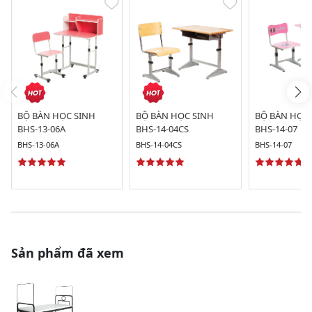
BỘ BÀN HỌC SINH
BỘ BÀN HỌC SINH
BỘ BÀN HỌC 
BHS-13-06A
BHS-14-04CS
BHS-14-07
BHS-13-06A
BHS-14-04CS
BHS-14-07
Sản phẩm đã xem