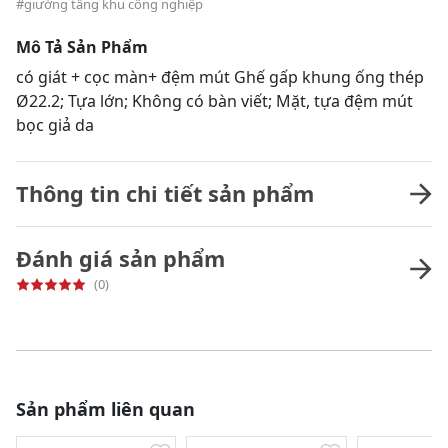
#giường tầng khu công nghiệp
Mô Tả Sản Phẩm
có giát + cọc màn+ đệm mút Ghế gấp khung ống thép
Ø22.2; Tựa lớn; Không có bàn viết; Mặt, tựa đệm mút
bọc giả da
Thông tin chi tiết sản phẩm
Đánh giá sản phẩm
(0)
Sản phẩm liên quan