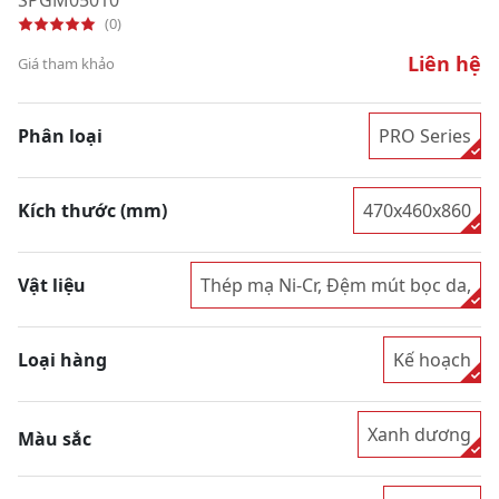
(0)
Liên hệ
Giá tham khảo
Phân loại
PRO Series
Kích thước (mm)
470x460x860
Vật liệu
Thép mạ Ni-Cr, Đệm mút bọc da,
Loại hàng
Kế hoạch
Xanh dương
Màu sắc