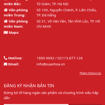
miền Bắc:
Tử Giám, TP. Hà Nội
Văn phòng
Số 169, Nguyễn Chánh, P. Liên Chiểu,
miền Trung:
TP. Đà Nẵng
Văn phòng
Số 31, Võ Văn Vân, Tân Vĩnh Lộc, TP. Hồ
miền Nam:
Chí Minh
Maps:
Hotline:
1800 6692 / 02113.877.126
Email:
info@xuanhoa.vn
Thêm thông tin
ĐĂNG KÝ NHẬN BẢN TIN
Đừng bỏ lỡ hàng ngàn sản phẩm và chương trình siêu hấp
dẫn