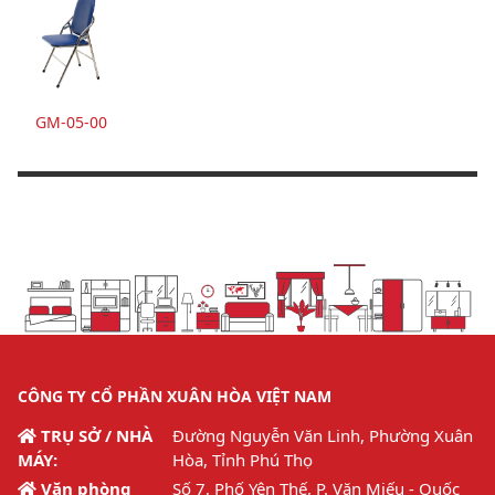
GM-05-00
CÔNG TY CỔ PHẦN XUÂN HÒA VIỆT NAM
TRỤ SỞ / NHÀ
Đường Nguyễn Văn Linh, Phường Xuân
MÁY:
Hòa, Tỉnh Phú Thọ
Văn phòng
Số 7, Phố Yên Thế, P. Văn Miếu - Quốc