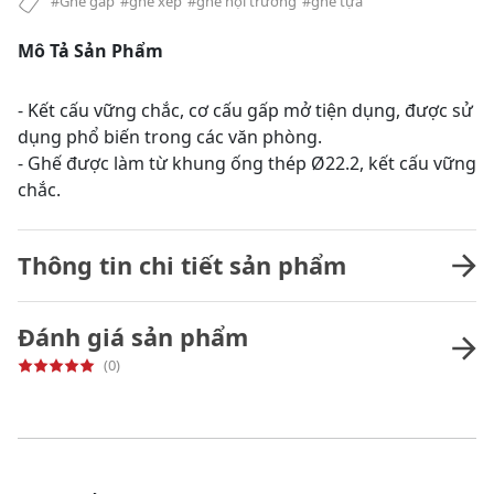
#Ghế gấp
#ghế xếp
#ghế hội trường
#ghế tựa
Mô Tả Sản Phẩm
- Kết cấu vững chắc, cơ cấu gấp mở tiện dụng, được sử
dụng phổ biến trong các văn phòng.
- Ghế được làm từ khung ống thép Ø22.2, kết cấu vững
chắc.
Thông tin chi tiết sản phẩm
Đánh giá sản phẩm
(0)