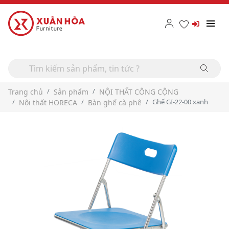
Trang chủ
Sản phẩm
NỘI THẤT CÔNG CỘNG
Ghế GI-22-00 xanh
Nội thất HORECA
Bàn ghế cà phê