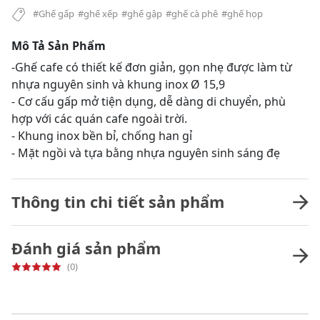
#Ghế gấp
#ghế xếp
#ghế gập
#ghế cà phê
#ghế họp
Mô Tả Sản Phẩm
-Ghế cafe có thiết kế đơn giản, gọn nhẹ được làm từ
nhựa nguyên sinh và khung inox Ø 15,9
- Cơ cấu gấp mở tiện dụng, dễ dàng di chuyển, phù
hợp với các quán cafe ngoài trời.
- Khung inox bền bỉ, chống han gỉ
- Mặt ngồi và tựa bằng nhựa nguyên sinh sáng đẹ
Thông tin chi tiết sản phẩm
Đánh giá sản phẩm
(0)