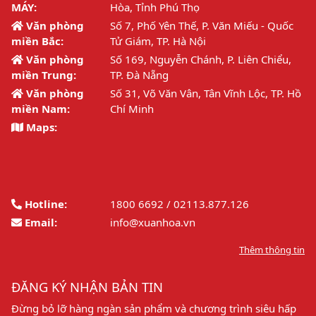
MÁY:
Hòa, Tỉnh Phú Thọ
Văn phòng
Số 7, Phố Yên Thế, P. Văn Miếu - Quốc
miền Bắc:
Tử Giám, TP. Hà Nội
Văn phòng
Số 169, Nguyễn Chánh, P. Liên Chiểu,
miền Trung:
TP. Đà Nẵng
Văn phòng
Số 31, Võ Văn Vân, Tân Vĩnh Lộc, TP. Hồ
miền Nam:
Chí Minh
Maps:
Hotline:
1800 6692 / 02113.877.126
Email:
info@xuanhoa.vn
Thêm thông tin
ĐĂNG KÝ NHẬN BẢN TIN
Đừng bỏ lỡ hàng ngàn sản phẩm và chương trình siêu hấp