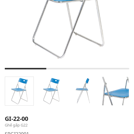
GI-22-00
Ghế gấp G22
SPGI22001