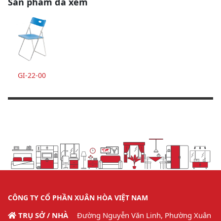
Sản phẩm đã xem
GI-22-00
CÔNG TY CỔ PHẦN XUÂN HÒA VIỆT NAM
TRỤ SỞ / NHÀ
Đường Nguyễn Văn Linh, Phường Xuân