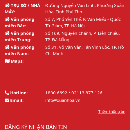
TRỤ SỞ / NHÀ
Đường Nguyễn Văn Linh, Phường Xuân
MÁY:
Hòa, Tỉnh Phú Thọ
Văn phòng
Số 7, Phố Yên Thế, P. Văn Miếu - Quốc
miền Bắc:
Tử Giám, TP. Hà Nội
Văn phòng
Số 169, Nguyễn Chánh, P. Liên Chiểu,
miền Trung:
TP. Đà Nẵng
Văn phòng
Số 31, Võ Văn Vân, Tân Vĩnh Lộc, TP. Hồ
miền Nam:
Chí Minh
Maps:
Hotline:
1800 6692 / 02113.877.126
Email:
info@xuanhoa.vn
Thêm thông tin
ĐĂNG KÝ NHẬN BẢN TIN