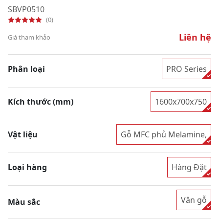
SBVP0510
(0)
Liên hệ
Giá tham khảo
Phân loại
PRO Series
Kích thước (mm)
1600x700x750
Vật liệu
Gỗ MFC phủ Melamine,
Loại hàng
Hàng Đặt
Vân gỗ
Màu sắc