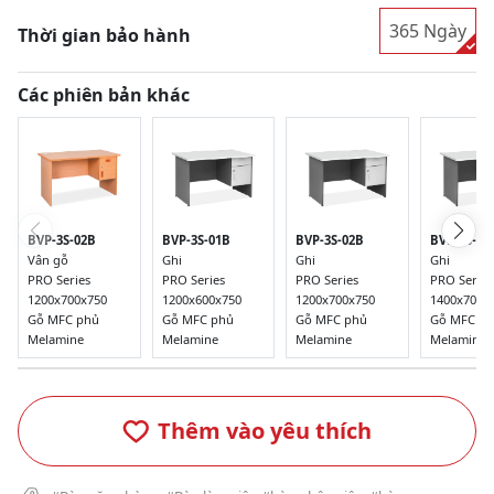
365 Ngày
Thời gian bảo hành
Các phiên bản khác
BVP-3S-02B
BVP-3S-01B
BVP-3S-02B
BVP-3S-03
Vân gỗ
Ghi
Ghi
Ghi
PRO Series
PRO Series
PRO Series
PRO Series
1200x700x750
1200x600x750
1200x700x750
1400x700x
Gỗ MFC phủ
Gỗ MFC phủ
Gỗ MFC phủ
Gỗ MFC p
Melamine
Melamine
Melamine
Melamine
Thêm vào yêu thích