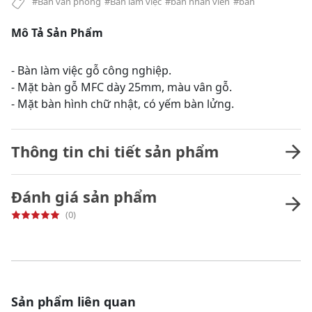
#Bàn văn phòng
#Bàn làm việc
#bàn nhân viên
#bàn
Mô Tả Sản Phẩm
- Bàn làm việc gỗ công nghiệp.
- Mặt bàn gỗ MFC dày 25mm, màu vân gỗ.
- Mặt bàn hình chữ nhật, có yếm bàn lửng.
Thông tin chi tiết sản phẩm
Đánh giá sản phẩm
(0)
Sản phẩm liên quan