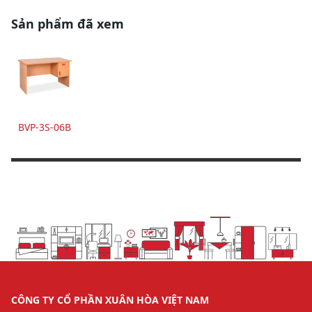
Sản phẩm đã xem
BVP-3S-06B
CÔNG TY CỔ PHẦN XUÂN HÒA VIỆT NAM