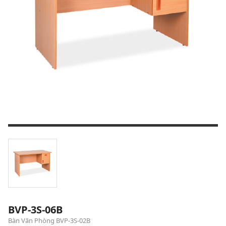
BVP-3S-06B
Bàn Văn Phòng BVP-3S-02B