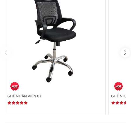
GHẾ NHÂN VIÊN 07
GHẾ NHÂN 