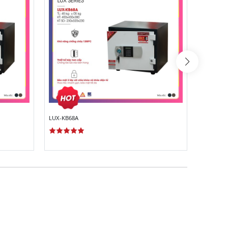
LUX-KB68A
LUX-KB6