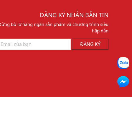
ĐĂNG KÝ NHẬN BẢN TIN
Đừng bỏ lỡ hàng ngàn sản phẩm và chương trình siêu
hấp dẫn
ĐĂNG KÝ