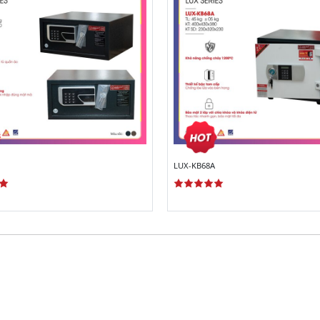
LUX-KB68A