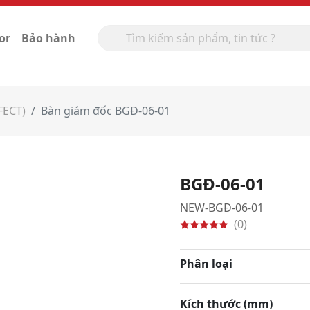
or
Bảo hành
FECT)
Bàn giám đốc BGĐ-06-01
BGĐ-06-01
NEW-BGĐ-06-01
(0)
Phân loại
Kích thước (mm)