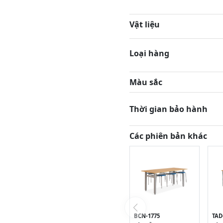
Vật liệu
Loại hàng
Màu sắc
Thời gian bảo hành
Các phiên bản khác
BCN-1775
TAD