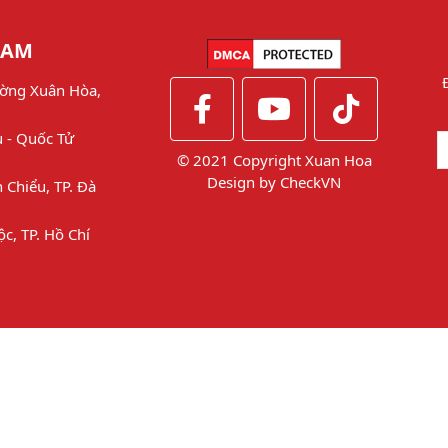
NAM
ờng Xuân Hòa,
u - Quốc Tử
© 2021 Copyright Xuan Hoa
Design by
CheckVN
 Chiểu, TP. Đà
ộc, TP. Hồ Chí