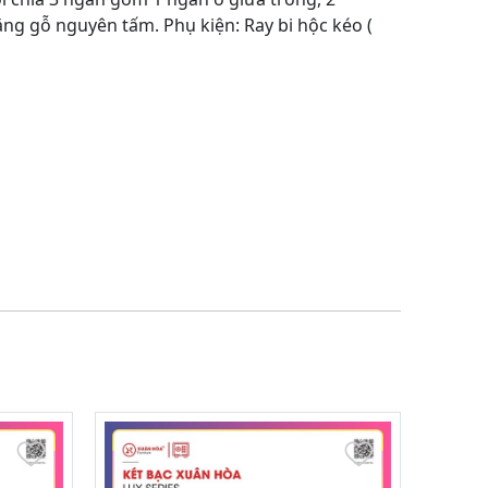
ng gỗ nguyên tấm. Phụ kiện: Ray bi hộc kéo (