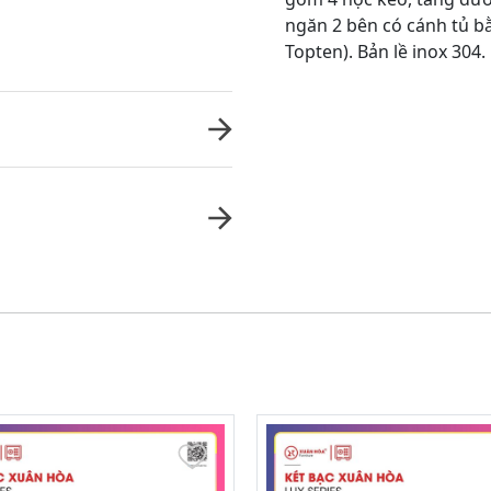
ngăn 2 bên có cánh tủ bằ
Topten). Bản lề inox 304.