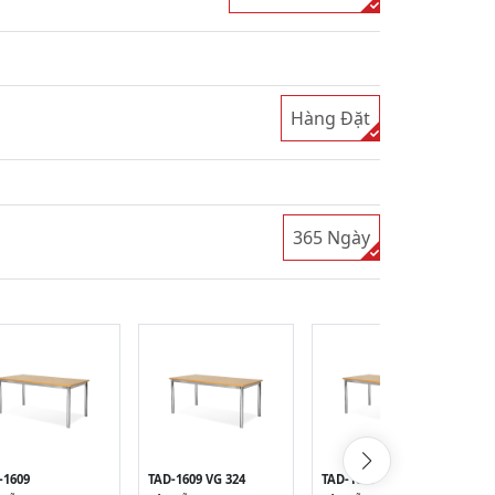
Hàng Đặt
365 Ngày
-1609
TAD-1609 VG 324
TAD-1609 VG 384