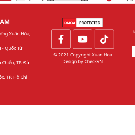
NAM
ờng Xuân Hòa,
u - Quốc Tử
© 2021 Copyright Xuan Hoa
Design by
CheckVN
 Chiểu, TP. Đà
ộc, TP. Hồ Chí