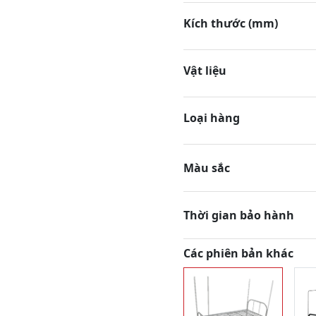
Kích thước (mm)
Vật liệu
Loại hàng
Màu sắc
Thời gian bảo hành
Các phiên bản khác