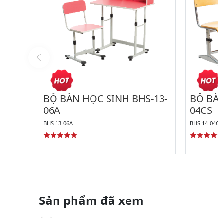
BỘ BÀN HỌC SINH BHS-13-
BỘ BÀ
06A
04CS
BHS-13-06A
BHS-14-04
Sản phẩm đã xem