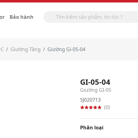
or
Bảo hành
ỌC
Giường Tầng
Giường Gi-05-04
GI-05-04
Giường GI-05
SJ020713
(0)
Phân loại