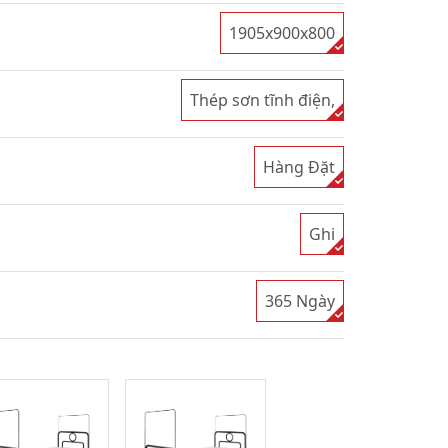
1905x900x800
Thép sơn tĩnh điện,
Hàng Đặt
Ghi
365 Ngày