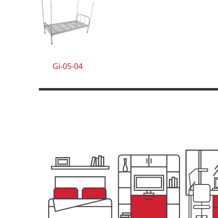
Gi-05-04