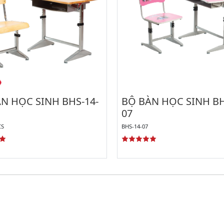
N HỌC SINH BHS-14-
BỘ BÀN HỌC SINH BH
07
CS
BHS-14-07