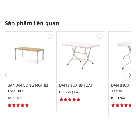
Sản phẩm liên quan
BÀN ĂN CÔNG NGHIỆP
BÀN INOX BI-1270
BÀN INOX TR
TAD-1609
1150A
BI-1270 (304)
TAD-1609
BI-1150A