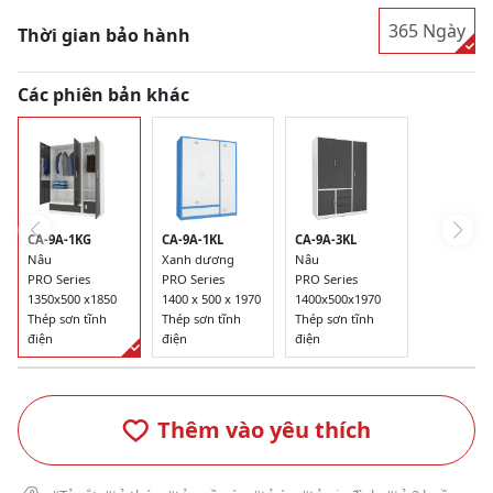
365 Ngày
Thời gian bảo hành
Các phiên bản khác
CA-9A-1KG
CA-9A-1KL
CA-9A-3KL
Nâu
Xanh dương
Nâu
PRO Series
PRO Series
PRO Series
1350x500 x1850
1400 x 500 x 1970
1400x500x1970
Thép sơn tĩnh
Thép sơn tĩnh
Thép sơn tĩnh
điện
điện
điện
Thêm vào yêu thích