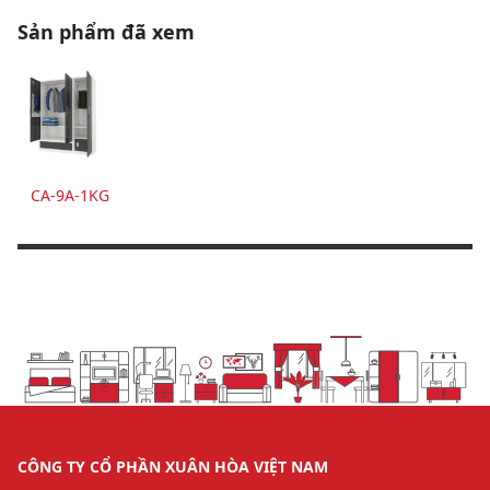
Sản phẩm đã xem
CA-9A-1KG
CÔNG TY CỔ PHẦN XUÂN HÒA VIỆT NAM