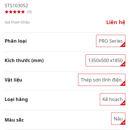
STS103052
(0)
Liên hệ
Giá tham khảo
Phân loại
PRO Series
Kích thước (mm)
1350x500 x1850
Vật liệu
Thép sơn tĩnh điện,
Loại hàng
Kế hoạch
Nâu
Màu sắc