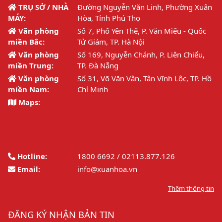
TRỤ SỞ / NHÀ
Đường Nguyễn Văn Linh, Phường Xuân
MÁY:
Hòa, Tỉnh Phú Thọ
Văn phòng
Số 7, Phố Yên Thế, P. Văn Miếu - Quốc
miền Bắc:
Tử Giám, TP. Hà Nội
Văn phòng
Số 169, Nguyễn Chánh, P. Liên Chiểu,
miền Trung:
TP. Đà Nẵng
Văn phòng
Số 31, Võ Văn Vân, Tân Vĩnh Lộc, TP. Hồ
miền Nam:
Chí Minh
Maps:
Hotline:
1800 6692 / 02113.877.126
Email:
info@xuanhoa.vn
Thêm thông tin
ĐĂNG KÝ NHẬN BẢN TIN