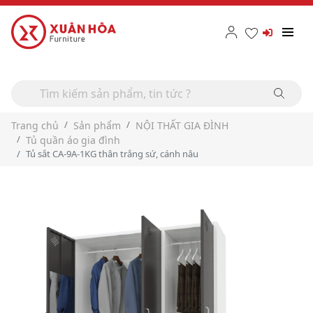
Trang chủ
Sản phẩm
NỘI THẤT GIA ĐÌNH
Tủ quần áo gia đình
Tủ sắt CA-9A-1KG thân trắng sứ, cánh nâu