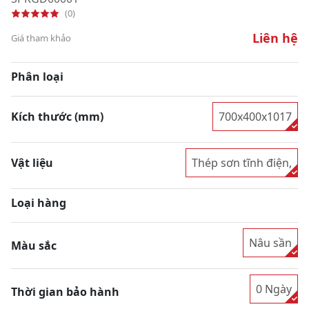
(0)
Liên hệ
Giá tham khảo
Phân loại
Kích thước (mm)
700x400x1017
Vật liệu
Thép sơn tĩnh điện,
Loại hàng
Nâu sần
Màu sắc
0 Ngày
Thời gian bảo hành