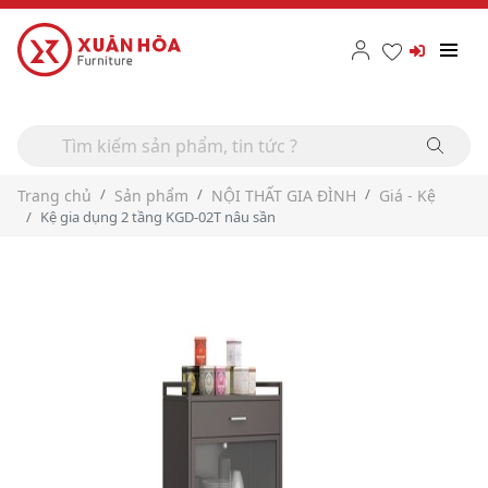
Trang chủ
Sản phẩm
NỘI THẤT GIA ĐÌNH
Giá - Kệ
Kệ gia dụng 2 tầng KGD-02T nâu sần