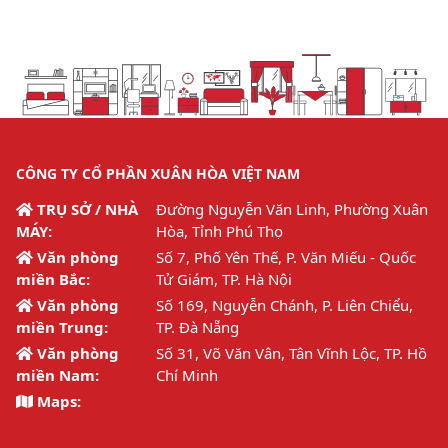
CÔNG TY CỔ PHẦN XUÂN HÒA VIỆT NAM
TRỤ SỞ / NHÀ
Đường Nguyễn Văn Linh, Phường Xuân
MÁY:
Hòa, Tỉnh Phú Thọ
Văn phòng
Số 7, Phố Yên Thế, P. Văn Miếu - Quốc
miền Bắc:
Tử Giám, TP. Hà Nội
Văn phòng
Số 169, Nguyễn Chánh, P. Liên Chiểu,
miền Trung:
TP. Đà Nẵng
Văn phòng
Số 31, Võ Văn Vân, Tân Vĩnh Lộc, TP. Hồ
miền Nam:
Chí Minh
Maps: