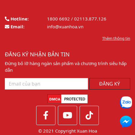
Hotline:
1800 6692 / 02113.877.126
Email:
info@xuanhoa.vn
Thêm thông tin
ĐĂNG KÝ NHẬN BẢN TIN
Đừng bỏ lỡ hàng ngàn sản phẩm và chương trình siêu hấp
dẫn
ĐĂNG KÝ
© 2021 Copyright Xuan Hoa