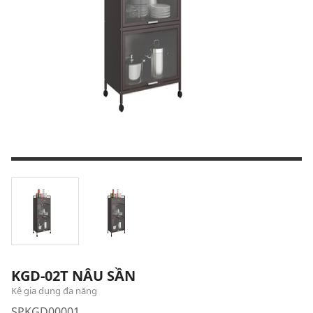
KGD-02T NÂU SẦN
Kệ gia dụng đa năng
SPKGD00001