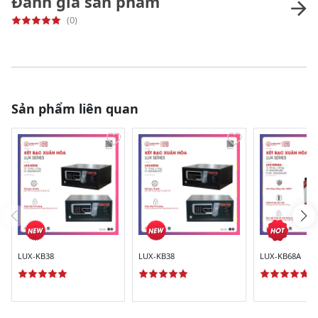
Đánh giá sản phẩm
(0)
Sản phẩm liên quan
LUX-KB38
LUX-KB38
LUX-KB68A