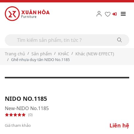
Trang chủ
Sản phẩm
KHÁC
Khác (NEW-EFFECT)
Ghế nhựa duy tân NIDO No.1185
NIDO NO.1185
New-NIDO No.1185
(0)
Liên hệ
Giá tham khảo