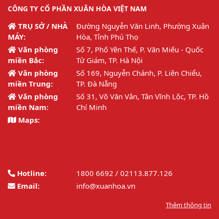
CÔNG TY CỔ PHẦN XUÂN HÒA VIỆT NAM
TRỤ SỞ / NHÀ
Đường Nguyễn Văn Linh, Phường Xuân
MÁY:
Hòa, Tỉnh Phú Thọ
Văn phòng
Số 7, Phố Yên Thế, P. Văn Miếu - Quốc
miền Bắc:
Tử Giám, TP. Hà Nội
Văn phòng
Số 169, Nguyễn Chánh, P. Liên Chiểu,
miền Trung:
TP. Đà Nẵng
Văn phòng
Số 31, Võ Văn Vân, Tân Vĩnh Lộc, TP. Hồ
miền Nam:
Chí Minh
Maps:
Hotline:
1800 6692 / 02113.877.126
Email:
info@xuanhoa.vn
Thêm thông tin