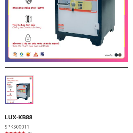
LUX-KB88
SPKS00011
(0)