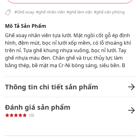
#Ghế xoay
#ghế nhân viên
#ghế làm việc
#ghế văn phòng
Mô Tả Sản Phẩm
Ghế xoay nhân viên tựa lưới. Mặt ngồi cốt gỗ ép định
hình, đệm mút, bọc nỉ lưới xốp mềm, có lỗ thoáng khí
trên nỉ. Tựa ghế khung nhựa vuông, bọc nỉ lưới. Tay
ghế nhựa màu đen. Chân ghế và trục thủy lực làm
bằng thép, bề mặt mạ Cr-Ni bóng sáng, siêu bền. B
Thông tin chi tiết sản phẩm
Đánh giá sản phẩm
(0)