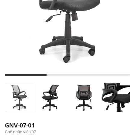
GNV-07-01
Ghế nhân viên 07