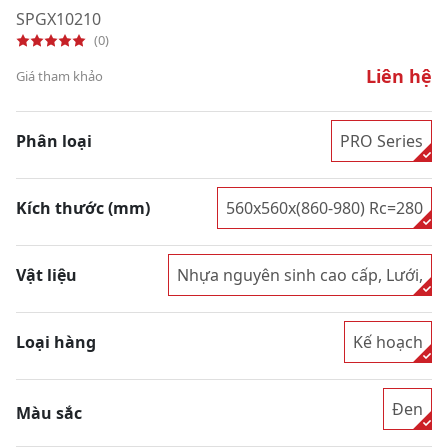
SPGX10210
(0)
Liên hệ
Giá tham khảo
Phân loại
PRO Series
Kích thước (mm)
560x560x(860-980) Rc=280
Vật liệu
Nhựa nguyên sinh cao cấp, Lưới,
Loại hàng
Kế hoạch
Đen
Màu sắc