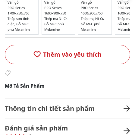
Vân gỗ
Vân gỗ
Vân gỗ
Vân gỗ
PRO Series
PRO Series
PRO Series
PRO Series
1700x750x760
1600x900x750
1600x900x750
1600x900x
Thép sơn tĩnh
Thép mạ Ni-Cr,
Thép mạ Ni-Cr,
Thép mạ Ni
điện, Gỗ MFC
Gỗ MFC phủ
Gỗ MFC phủ
Gỗ MFC p
phủ Melamine
Melamine
Melamine
Melamine
Thêm vào yêu thích
Mô Tả Sản Phẩm
Thông tin chi tiết sản phẩm
Đánh giá sản phẩm