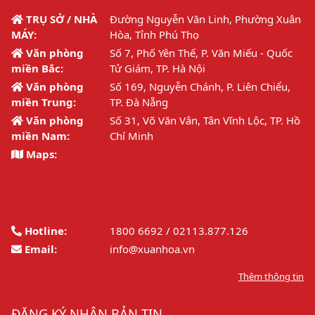
TRỤ SỞ / NHÀ
Đường Nguyễn Văn Linh, Phường Xuân
MÁY:
Hòa, Tỉnh Phú Thọ
Văn phòng
Số 7, Phố Yên Thế, P. Văn Miếu - Quốc
miền Bắc:
Tử Giám, TP. Hà Nội
Văn phòng
Số 169, Nguyễn Chánh, P. Liên Chiểu,
miền Trung:
TP. Đà Nẵng
Văn phòng
Số 31, Võ Văn Vân, Tân Vĩnh Lộc, TP. Hồ
miền Nam:
Chí Minh
Maps:
Hotline:
1800 6692 / 02113.877.126
Email:
info@xuanhoa.vn
Thêm thông tin
ĐĂNG KÝ NHẬN BẢN TIN