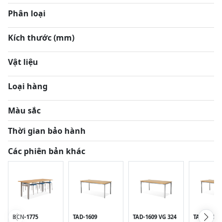
Phân loại
Kích thước (mm)
Vật liệu
Loại hàng
Màu sắc
Thời gian bảo hành
Các phiên bản khác
BCN-1775
TAD-1609
TAD-1609 VG 324
TAD-1609 