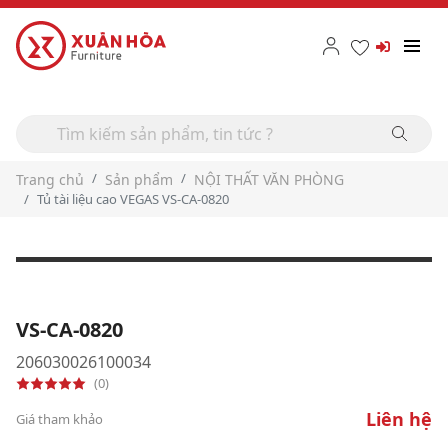
Trang chủ
Sản phẩm
NỘI THẤT VĂN PHÒNG
Tủ tài liệu cao VEGAS VS-CA-0820
VS-CA-0820
206030026100034
(0)
Liên hệ
Giá tham khảo