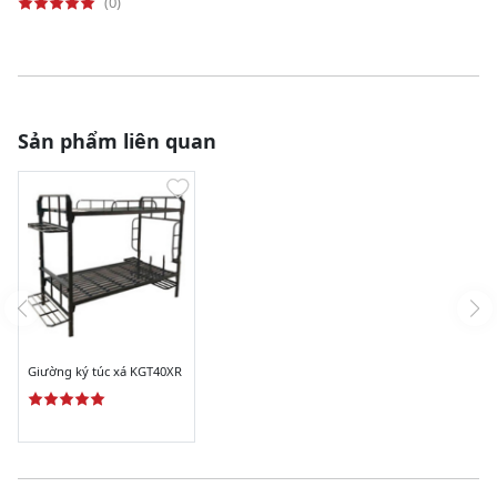
(0)
Sản phẩm liên quan
Giường ký túc xá KGT40XR