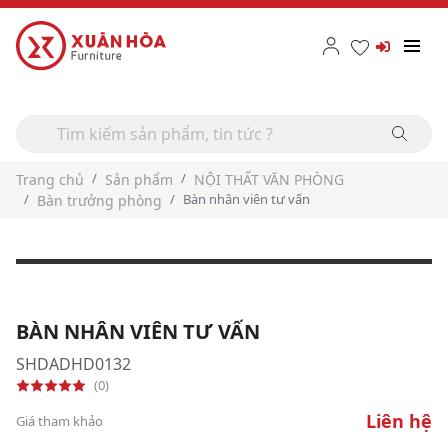
Trang chủ
Sản phẩm
NỘI THẤT VĂN PHÒNG
Bàn nhân viên tư vấn
Bàn trưởng phòng
BÀN NHÂN VIÊN TƯ VẤN
SHDADHD0132
(0)
Liên hệ
Giá tham khảo