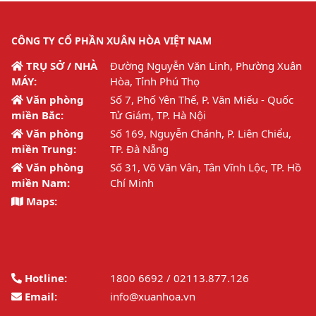
CÔNG TY CỔ PHẦN XUÂN HÒA VIỆT NAM
TRỤ SỞ / NHÀ
Đường Nguyễn Văn Linh, Phường Xuân
MÁY:
Hòa, Tỉnh Phú Thọ
Văn phòng
Số 7, Phố Yên Thế, P. Văn Miếu - Quốc
miền Bắc:
Tử Giám, TP. Hà Nội
Văn phòng
Số 169, Nguyễn Chánh, P. Liên Chiểu,
miền Trung:
TP. Đà Nẵng
Văn phòng
Số 31, Võ Văn Vân, Tân Vĩnh Lộc, TP. Hồ
miền Nam:
Chí Minh
Maps:
Hotline:
1800 6692 / 02113.877.126
Email:
info@xuanhoa.vn