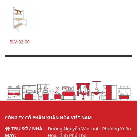
BLV-02-00
CÔNG TY CỔ PHẦN XUÂN HÒA VIỆT NAM
TRỤ SỞ / NHÀ
Đường Nguyễn Văn Linh, Phường Xuân
MÁY:
Hòa, Tỉnh Phú Thọ