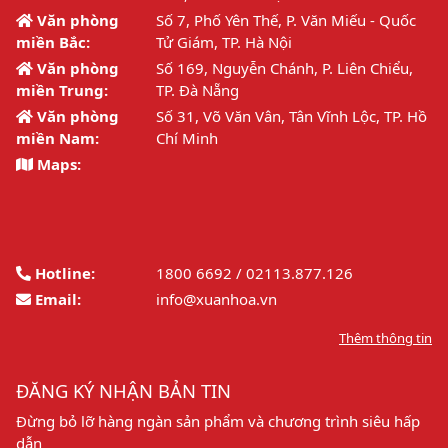
Văn phòng
Số 7, Phố Yên Thế, P. Văn Miếu - Quốc
miền Bắc:
Tử Giám, TP. Hà Nội
Văn phòng
Số 169, Nguyễn Chánh, P. Liên Chiểu,
miền Trung:
TP. Đà Nẵng
Văn phòng
Số 31, Võ Văn Vân, Tân Vĩnh Lộc, TP. Hồ
miền Nam:
Chí Minh
Maps:
Hotline:
1800 6692 / 02113.877.126
Email:
info@xuanhoa.vn
Thêm thông tin
ĐĂNG KÝ NHẬN BẢN TIN
Đừng bỏ lỡ hàng ngàn sản phẩm và chương trình siêu hấp
dẫn