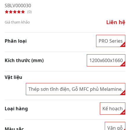
SBLV000030
(0)
Liên hệ
Giá tham khảo
Phân loại
PRO Series
Kích thước (mm)
1200x600x1660
Vật liệu
Thép sơn tĩnh điện, Gỗ MFC phủ Melamine,
Loại hàng
Kế hoạch
Vân gỗ
Màu sắc