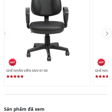
GHẾ NHÂN VIÊN GNV-01-00
GHẾ NHÂN 
Sản phẩm đã xem