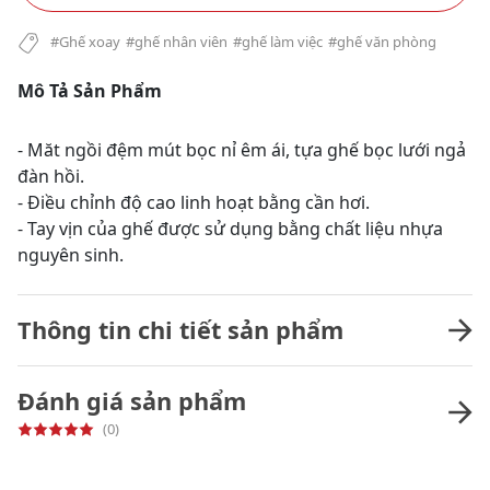
#Ghế xoay
#ghế nhân viên
#ghế làm việc
#ghế văn phòng
Mô Tả Sản Phẩm
- Măt ngồi đệm mút bọc nỉ êm ái, tựa ghế bọc lưới ngả
đàn hồi.
- Điều chỉnh độ cao linh hoạt bằng cần hơi.
- Tay vịn của ghế được sử dụng bằng chất liệu nhựa
nguyên sinh.
Thông tin chi tiết sản phẩm
Đánh giá sản phẩm
(0)