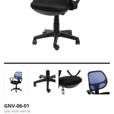
GNV-06-01
Ghế nhân viên 06