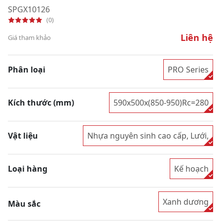
SPGX10126
(0)
Liên hệ
Giá tham khảo
Phân loại
PRO Series
Kích thước (mm)
590x500x(850-950)Rc=280
Vật liệu
Nhựa nguyên sinh cao cấp, Lưới,
Loại hàng
Kế hoạch
Xanh dương
Màu sắc