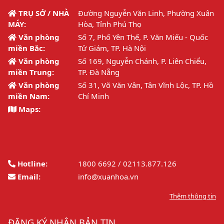
TRỤ SỞ / NHÀ
Đường Nguyễn Văn Linh, Phường Xuân
MÁY:
Hòa, Tỉnh Phú Thọ
Văn phòng
Số 7, Phố Yên Thế, P. Văn Miếu - Quốc
miền Bắc:
Tử Giám, TP. Hà Nội
Văn phòng
Số 169, Nguyễn Chánh, P. Liên Chiểu,
miền Trung:
TP. Đà Nẵng
Văn phòng
Số 31, Võ Văn Vân, Tân Vĩnh Lộc, TP. Hồ
miền Nam:
Chí Minh
Maps:
Hotline:
1800 6692 / 02113.877.126
Email:
info@xuanhoa.vn
Thêm thông tin
ĐĂNG KÝ NHẬN BẢN TIN