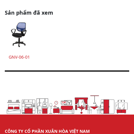
Sản phẩm đã xem
GNV-06-01
CÔNG TY CỔ PHẦN XUÂN HÒA VIỆT NAM