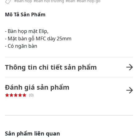
#Bàn họp
#bàn hội trường
#bàn
#bàn họp gỗ
Mô Tả Sản Phẩm
- Bàn họp mặt Elip,
- Mặt bàn gỗ MFC dày 25mm
- Có ngăn bàn
Thông tin chi tiết sản phẩm
Đánh giá sản phẩm
(0)
Sản phẩm liên quan