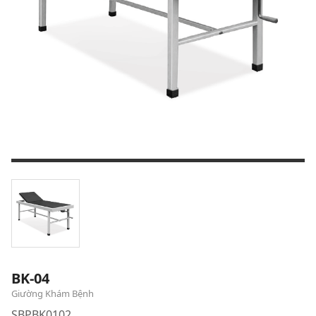
BK-04
Giường Khám Bệnh
SBPBK0102