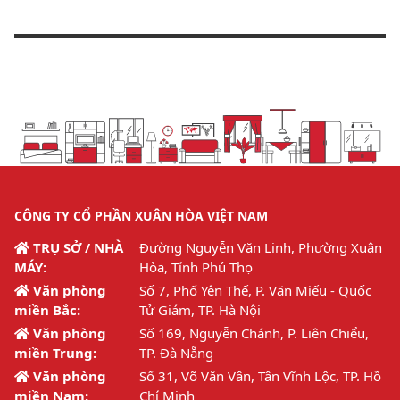
CÔNG TY CỔ PHẦN XUÂN HÒA VIỆT NAM
TRỤ SỞ / NHÀ
Đường Nguyễn Văn Linh, Phường Xuân
MÁY:
Hòa, Tỉnh Phú Thọ
Văn phòng
Số 7, Phố Yên Thế, P. Văn Miếu - Quốc
miền Bắc:
Tử Giám, TP. Hà Nội
Văn phòng
Số 169, Nguyễn Chánh, P. Liên Chiểu,
miền Trung:
TP. Đà Nẵng
Văn phòng
Số 31, Võ Văn Vân, Tân Vĩnh Lộc, TP. Hồ
miền Nam:
Chí Minh