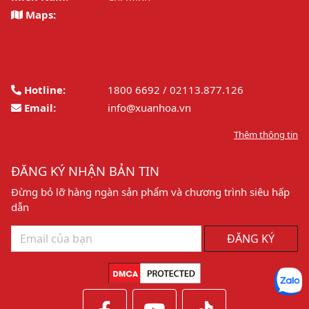
Maps:
Hotline:
1800 6692 / 02113.877.126
Email:
info@xuanhoa.vn
Thêm thông tin
ĐĂNG KÝ NHẬN BẢN TIN
Đừng bỏ lỡ hàng ngàn sản phẩm và chương trình siêu hấp
dẫn
ĐĂNG KÝ