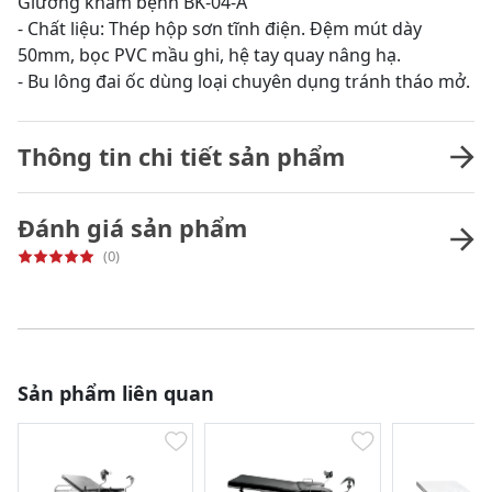
Giường khám bệnh BK-04-A
- Chất liệu: Thép hộp sơn tĩnh điện. Đệm mút dày
50mm, bọc PVC mầu ghi, hệ tay quay nâng hạ.
- Bu lông đai ốc dùng loại chuyên dụng tránh tháo mở.
Thông tin chi tiết sản phẩm
Đánh giá sản phẩm
(0)
Sản phẩm liên quan