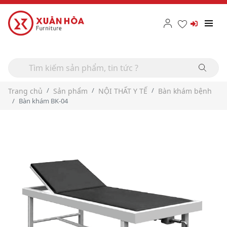
Trang chủ
Sản phẩm
NỘI THẤT Y TẾ
Bàn khám bệnh
Bàn khám BK-04