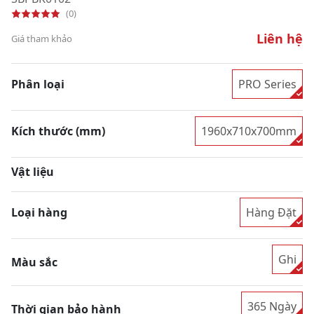
(0)
Liên hệ
Giá tham khảo
Phân loại
PRO Series
Kích thước (mm)
1960x710x700mm
Vật liệu
Loại hàng
Hàng Đặt
Ghi
Màu sắc
365 Ngày
Thời gian bảo hành