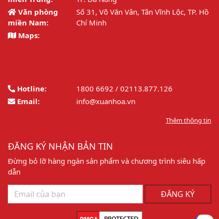
Văn phòng
Số 31, Võ Văn Vân, Tân Vĩnh Lộc, TP. Hồ
miền Nam:
Chí Minh
Maps:
Hotline:
1800 6692 / 02113.877.126
Email:
info@xuanhoa.vn
Thêm thông tin
ĐĂNG KÝ NHẬN BẢN TIN
Đừng bỏ lỡ hàng ngàn sản phẩm và chương trình siêu hấp
dẫn
ĐĂNG KÝ