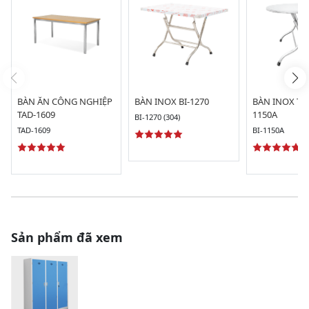
BÀN ĂN CÔNG NGHIỆP
BÀN INOX BI-1270
BÀN INOX TR
TAD-1609
1150A
BI-1270 (304)
TAD-1609
BI-1150A
Sản phẩm đã xem