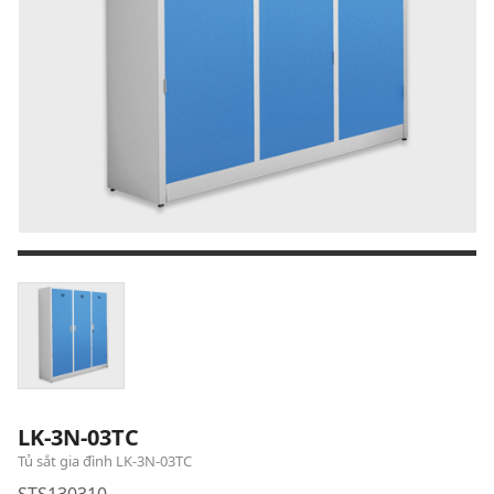
LK-3N-03TC
Tủ sắt gia đình LK-3N-03TC
STS130310