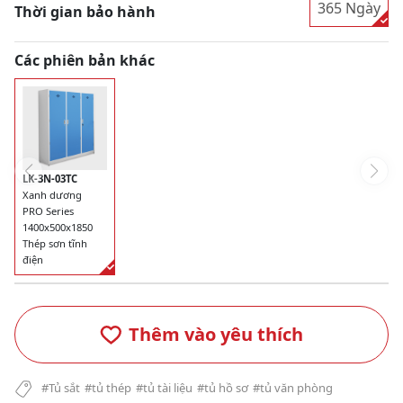
365 Ngày
Thời gian bảo hành
Các phiên bản khác
LK-3N-03TC
Xanh dương
PRO Series
1400x500x1850
Thép sơn tĩnh
điện
Thêm vào yêu thích
#Tủ sắt
#tủ thép
#tủ tài liệu
#tủ hồ sơ
#tủ văn phòng