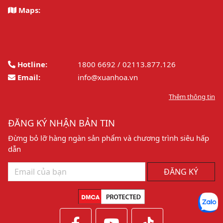
Maps:
Hotline:
1800 6692 / 02113.877.126
Email:
info@xuanhoa.vn
Thêm thông tin
ĐĂNG KÝ NHẬN BẢN TIN
Đừng bỏ lỡ hàng ngàn sản phẩm và chương trình siêu hấp
dẫn
ĐĂNG KÝ