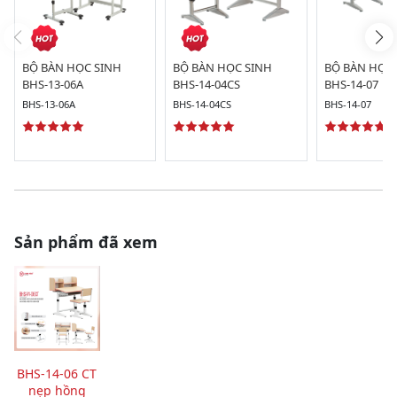
BỘ BÀN HỌC SINH
BỘ BÀN HỌC SINH
BỘ BÀN HỌC 
BHS-13-06A
BHS-14-04CS
BHS-14-07
BHS-13-06A
BHS-14-04CS
BHS-14-07
Sản phẩm đã xem
BHS-14-06 CT
nẹp hồng