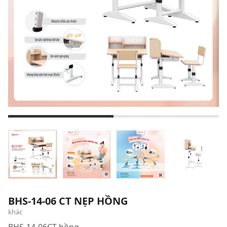
BHS-14-06 CT NẸP HỒNG
khác
BHS-14-06CT hồng