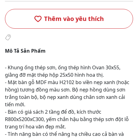
Thêm vào yêu thích
Mô Tả Sản Phẩm
- Khung ống thép sơn, ống thép hình Ovan 30x55,
giằng đỡ mặt thép hộp 25x50 hình hoa thị.
- Mặt bàn gỗ MDF màu H2102 bo viền nẹp xanh (hoặc
hồng) tương đồng màu sơn. Bộ nẹp hồng dùng sơn
trắng toàn bộ, bộ nẹp xanh dùng chân sơn xanh cải
tiến mới.
- Bàn có giá sách 2 tầng để đồ, kích thước
R800xS200xC300, yếm chắn hậu bằng thép sơn đột lỗ
trang trí hoa văn đẹp mắt.
- Tính năng bàn có thể nâng hạ chiều cao cả bàn và