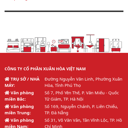
CÔNG TY CỔ PHẦN XUÂN HÒA VIỆT NAM
TRỤ SỞ / NHÀ
Đường Nguyễn Văn Linh, Phường Xuân
MÁY:
Hòa, Tỉnh Phú Thọ
Văn phòng
Số 7, Phố Yên Thế, P. Văn Miếu - Quốc
miền Bắc:
Tử Giám, TP. Hà Nội
Văn phòng
Số 169, Nguyễn Chánh, P. Liên Chiểu,
miền Trung:
TP. Đà Nẵng
Văn phòng
Số 31, Võ Văn Vân, Tân Vĩnh Lộc, TP. Hồ
miền Nam:
Chí Minh