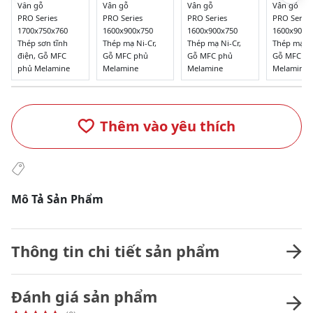
Vân gỗ
Vân gỗ
Vân gỗ
Vân gỗ
PRO Series
PRO Series
PRO Series
PRO Series
1700x750x760
1600x900x750
1600x900x750
1600x900x
Thép sơn tĩnh
Thép mạ Ni-Cr,
Thép mạ Ni-Cr,
Thép mạ Ni
điện, Gỗ MFC
Gỗ MFC phủ
Gỗ MFC phủ
Gỗ MFC p
phủ Melamine
Melamine
Melamine
Melamine
Thêm vào yêu thích
Mô Tả Sản Phẩm
Thông tin chi tiết sản phẩm
Đánh giá sản phẩm