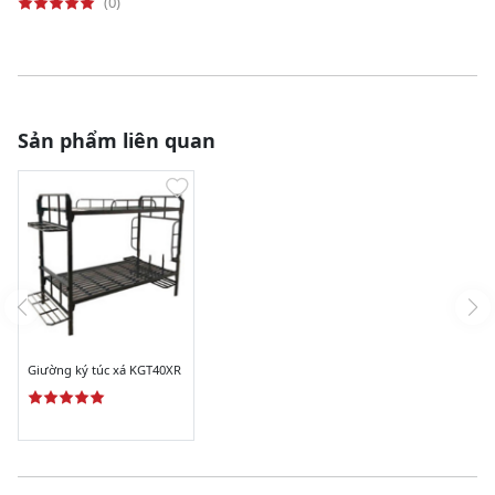
(0)
Sản phẩm liên quan
Giường ký túc xá KGT40XR