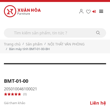
Trang chủ
Sản phẩm
NỘI THẤT VĂN PHÒNG
Bàn máy tính BMT-01-00-BH
BMT-01-00
205010046100021
(0)
Liên hệ
Giá tham khảo