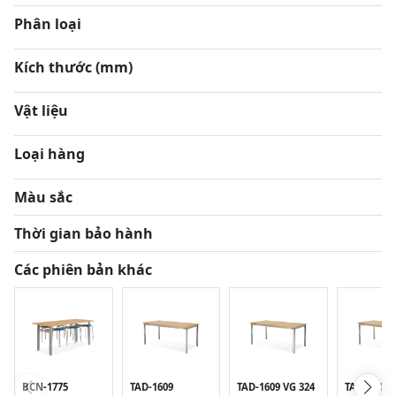
Phân loại
Kích thước (mm)
Vật liệu
Loại hàng
Màu sắc
Thời gian bảo hành
Các phiên bản khác
BCN-1775
TAD-1609
TAD-1609 VG 324
TAD-1609 