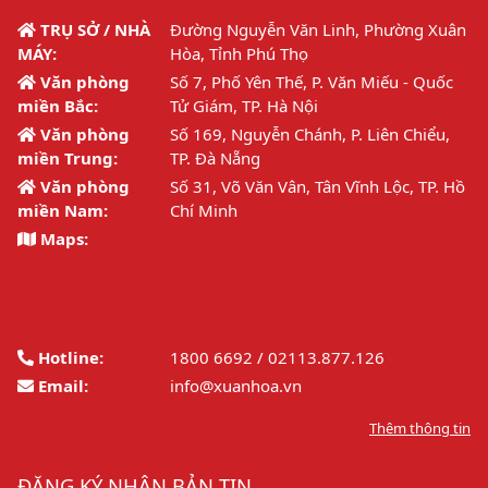
TRỤ SỞ / NHÀ
Đường Nguyễn Văn Linh, Phường Xuân
MÁY:
Hòa, Tỉnh Phú Thọ
Văn phòng
Số 7, Phố Yên Thế, P. Văn Miếu - Quốc
miền Bắc:
Tử Giám, TP. Hà Nội
Văn phòng
Số 169, Nguyễn Chánh, P. Liên Chiểu,
miền Trung:
TP. Đà Nẵng
Văn phòng
Số 31, Võ Văn Vân, Tân Vĩnh Lộc, TP. Hồ
miền Nam:
Chí Minh
Maps:
Hotline:
1800 6692 / 02113.877.126
Email:
info@xuanhoa.vn
Thêm thông tin
ĐĂNG KÝ NHẬN BẢN TIN