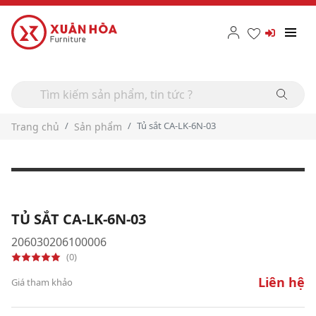
Tủ sắt CA-LK-6N-03
Trang chủ
Sản phẩm
TỦ SẮT CA-LK-6N-03
206030206100006
(0)
Liên hệ
Giá tham khảo