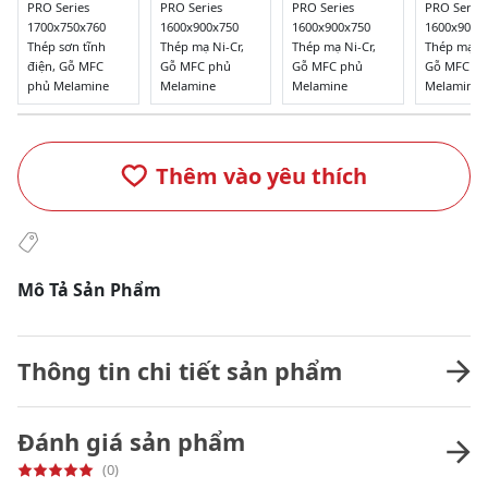
PRO Series
PRO Series
PRO Series
PRO Series
1700x750x760
1600x900x750
1600x900x750
1600x900x
Thép sơn tĩnh
Thép mạ Ni-Cr,
Thép mạ Ni-Cr,
Thép mạ Ni
điện, Gỗ MFC
Gỗ MFC phủ
Gỗ MFC phủ
Gỗ MFC p
phủ Melamine
Melamine
Melamine
Melamine
Thêm vào yêu thích
Mô Tả Sản Phẩm
Thông tin chi tiết sản phẩm
Đánh giá sản phẩm
(0)