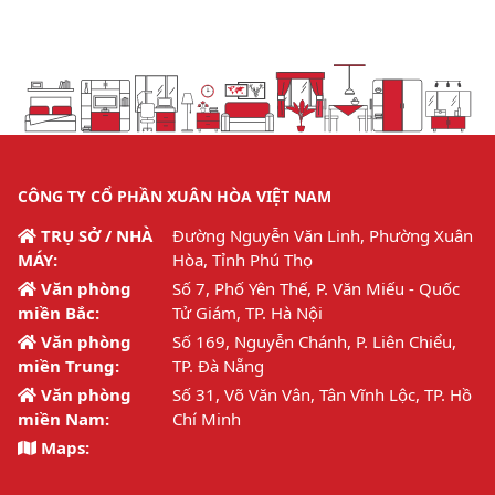
CÔNG TY CỔ PHẦN XUÂN HÒA VIỆT NAM
TRỤ SỞ / NHÀ
Đường Nguyễn Văn Linh, Phường Xuân
MÁY:
Hòa, Tỉnh Phú Thọ
Văn phòng
Số 7, Phố Yên Thế, P. Văn Miếu - Quốc
miền Bắc:
Tử Giám, TP. Hà Nội
Văn phòng
Số 169, Nguyễn Chánh, P. Liên Chiểu,
miền Trung:
TP. Đà Nẵng
Văn phòng
Số 31, Võ Văn Vân, Tân Vĩnh Lộc, TP. Hồ
miền Nam:
Chí Minh
Maps: