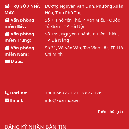
TRỤ SỞ / NHÀ
Đường Nguyễn Văn Linh, Phường Xuân
MÁY:
Hòa, Tỉnh Phú Thọ
Văn phòng
Số 7, Phố Yên Thế, P. Văn Miếu - Quốc
miền Bắc:
Tử Giám, TP. Hà Nội
Văn phòng
Số 169, Nguyễn Chánh, P. Liên Chiểu,
miền Trung:
TP. Đà Nẵng
Văn phòng
Số 31, Võ Văn Vân, Tân Vĩnh Lộc, TP. Hồ
miền Nam:
Chí Minh
Maps:
Hotline:
1800 6692 / 02113.877.126
Email:
info@xuanhoa.vn
Thêm thông tin
ĐĂNG KÝ NHẬN BẢN TIN