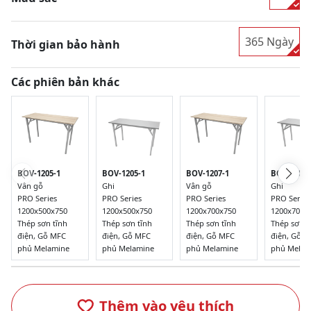
365 Ngày
Thời gian bảo hành
Các phiên bản khác
BOV-1205-1
BOV-1207-
BOV-1205-1
BOV-1207-1
Ghi
Ghi
Vân gỗ
Vân gỗ
PRO Series
PRO Series
PRO Series
PRO Series
1200x500x750
1200x700x
1200x500x750
1200x700x750
Thép sơn tĩnh
Thép sơn t
Thép sơn tĩnh
Thép sơn tĩnh
điện, Gỗ MFC
điện, Gỗ 
điện, Gỗ MFC
điện, Gỗ MFC
phủ Melamine
phủ Melam
phủ Melamine
phủ Melamine
Thêm vào yêu thích