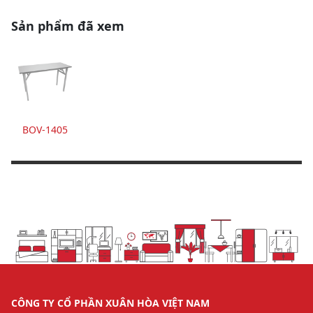
Sản phẩm đã xem
BOV-1405
CÔNG TY CỔ PHẦN XUÂN HÒA VIỆT NAM