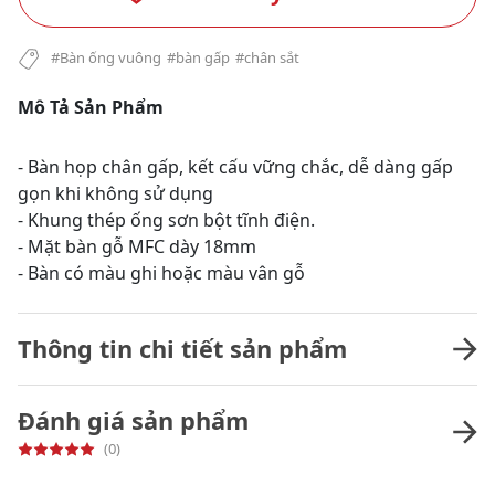
#Bàn ống vuông
#bàn gấp
#chân sắt
Mô Tả Sản Phẩm
- Bàn họp chân gấp, kết cấu vững chắc, dễ dàng gấp
gọn khi không sử dụng
- Khung thép ống sơn bột tĩnh điện.
- Mặt bàn gỗ MFC dày 18mm
- Bàn có màu ghi hoặc màu vân gỗ
Thông tin chi tiết sản phẩm
Đánh giá sản phẩm
(0)