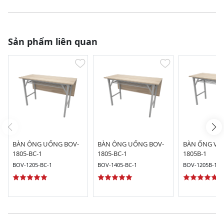
Sản phẩm liên quan
BÀN ÔNG UỐNG BOV-
BÀN ÔNG UỐNG BOV-
BÀN ỐNG VU
1805-BC-1
1805-BC-1
1805B-1
BOV-1205-BC-1
BOV-1405-BC-1
BOV-1205B-1