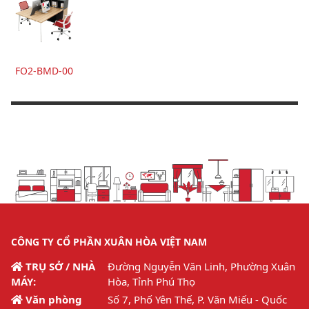
FO2-BMD-00
CÔNG TY CỔ PHẦN XUÂN HÒA VIỆT NAM
TRỤ SỞ / NHÀ
Đường Nguyễn Văn Linh, Phường Xuân
MÁY:
Hòa, Tỉnh Phú Thọ
Văn phòng
Số 7, Phố Yên Thế, P. Văn Miếu - Quốc