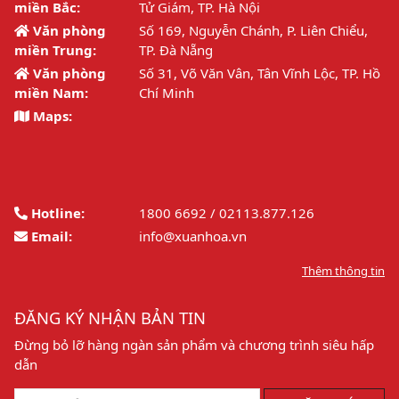
miền Bắc:
Tử Giám, TP. Hà Nội
Văn phòng
Số 169, Nguyễn Chánh, P. Liên Chiểu,
miền Trung:
TP. Đà Nẵng
Văn phòng
Số 31, Võ Văn Vân, Tân Vĩnh Lộc, TP. Hồ
miền Nam:
Chí Minh
Maps:
Hotline:
1800 6692 / 02113.877.126
Email:
info@xuanhoa.vn
Thêm thông tin
ĐĂNG KÝ NHẬN BẢN TIN
Đừng bỏ lỡ hàng ngàn sản phẩm và chương trình siêu hấp
dẫn