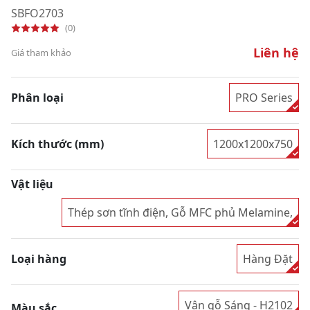
SBFO2703
(0)
Liên hệ
Giá tham khảo
Phân loại
PRO Series
Kích thước (mm)
1200x1200x750
Vật liệu
Thép sơn tĩnh điện, Gỗ MFC phủ Melamine,
Loại hàng
Hàng Đặt
Vân gỗ Sáng - H2102
Màu sắc