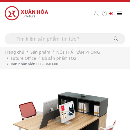
Trang chủ
Sản phẩm
NỘI THẤT VĂN PHÒNG
Future Office
Bộ sản phẩm FO2
Bàn nhân viên FO2-BMD-00