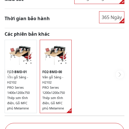
365 Ngày
Thời gian bảo hành
Các phiên bản khác
FO2-BMD-01
FO2-BMD-00
Vân gỗ Sáng -
Vân gỗ Sáng -
H2102
H2102
PRO Series
PRO Series
1400x1200x750
1200x1200x750
Thép sơn tĩnh
Thép sơn tĩnh
điện, Gỗ MFC
điện, Gỗ MFC
phủ Melamine
phủ Melamine