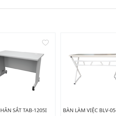
HÂN SẮT TAB-1205I
BÀN LÀM VIỆC BLV-05