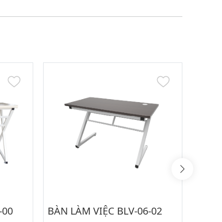
-00
BÀN LÀM VIỆC BLV-06-02
BÀN 