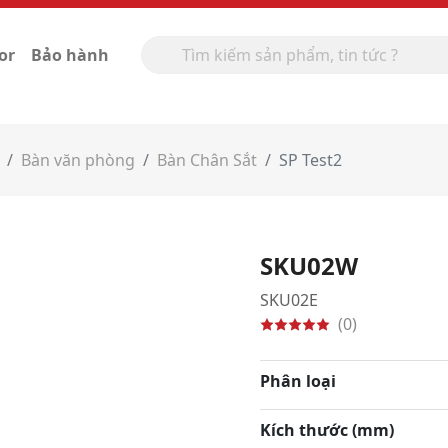
or
Bảo hành
Bàn văn phòng
Bàn Chân Sắt
SP Test2
SKU02W
SKU02E
(0)
Phân loại
Kích thước (mm)