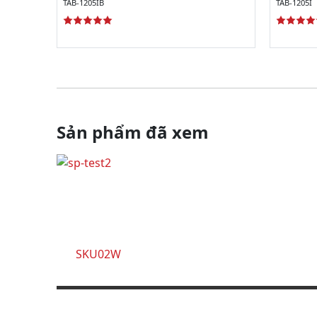
TAB-1205IB
TAB-1205I
Sản phẩm đã xem
SKU02W