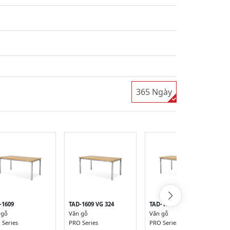
365 Ngày
-1609
TAD-1609 VG 324
TAD-1609 VG 384
 gỗ
Vân gỗ
Vân gỗ
 Series
PRO Series
PRO Series