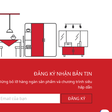
ĐĂNG KÝ NHẬN BẢN TIN
Đừng bỏ lỡ hàng ngàn sản phẩm và chương trình siêu
hấp dẫn
ĐĂNG KÝ