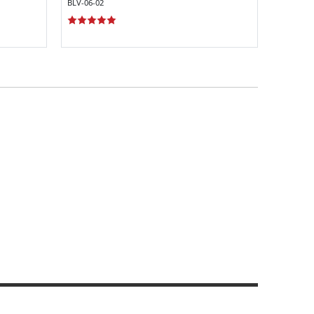
BLV-06-02
BLV-01-0