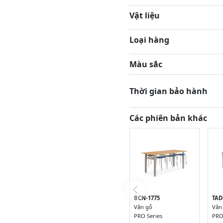
Vật liệu
Loại hàng
Màu sắc
Thời gian bảo hành
Các phiên bản khác
BCN-1775
TAD
Vân gỗ
Vân
PRO Series
PRO