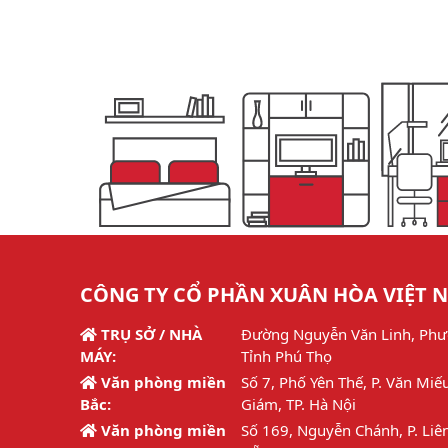
CÔNG TY CỔ PHẦN XUÂN HÒA VIỆT 
TRỤ SỞ / NHÀ
Đường Nguyễn Văn Linh, Phư
MÁY:
Tỉnh Phú Thọ
Văn phòng miền
Số 7, Phố Yên Thế, P. Văn Miế
Bắc:
Giám, TP. Hà Nội
Văn phòng miền
Số 169, Nguyễn Chánh, P. Liên