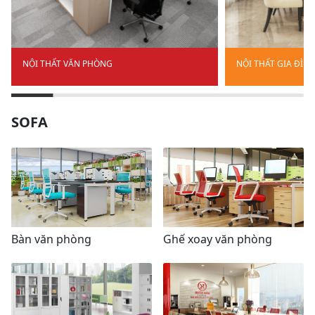
NỘI THẤT VĂN PHÒNG
NỘI THẤT GIA ĐÌN
SOFA
Bàn văn phòng
Ghế xoay văn phòng