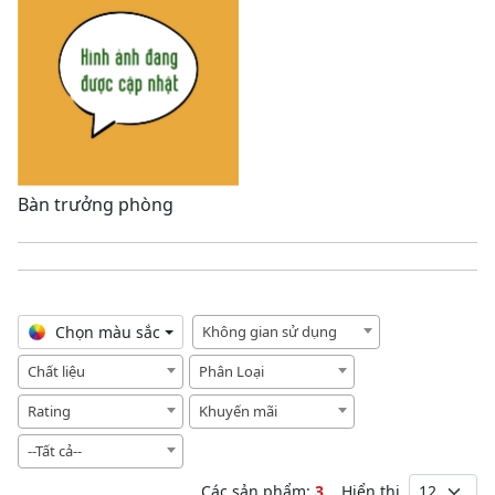
Bàn trưởng phòng
Chọn màu sắc
Không gian sử dụng
Chất liệu
Phân Loại
Rating
Khuyến mãi
--Tất cả--
Các sản phẩm:
3
Hiển thị