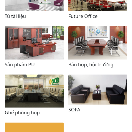
Tủ tài liệu
Future Office
Sản phẩm PU
Bàn họp, hội trường
SOFA
Ghế phòng họp