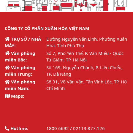
CÔNG TY CỔ PHẦN XUÂN HÒA VIỆT NAM
TRỤ SỞ / NHÀ
Đường Nguyễn Văn Linh, Phường Xuân
MÁY:
Hòa, Tỉnh Phú Thọ
Văn phòng
Số 7, Phố Yên Thế, P. Văn Miếu - Quốc
miền Bắc:
Tử Giám, TP. Hà Nội
Văn phòng
Số 169, Nguyễn Chánh, P. Liên Chiểu,
miền Trung:
TP. Đà Nẵng
Văn phòng
Số 31, Võ Văn Vân, Tân Vĩnh Lộc, TP. Hồ
miền Nam:
Chí Minh
Maps:
Hotline:
1800 6692 / 02113.877.126