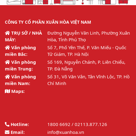
CÔNG TY CỔ PHẦN XUÂN HÒA VIỆT NAM
TRỤ SỞ / NHÀ
Đường Nguyễn Văn Linh, Phường Xuân
MÁY:
Hòa, Tỉnh Phú Thọ
Văn phòng
Số 7, Phố Yên Thế, P. Văn Miếu - Quốc
miền Bắc:
Tử Giám, TP. Hà Nội
Văn phòng
Số 169, Nguyễn Chánh, P. Liên Chiểu,
miền Trung:
TP. Đà Nẵng
Văn phòng
Số 31, Võ Văn Vân, Tân Vĩnh Lộc, TP. Hồ
miền Nam:
Chí Minh
Maps:
Hotline:
1800 6692 / 02113.877.126
Email:
info@xuanhoa.vn