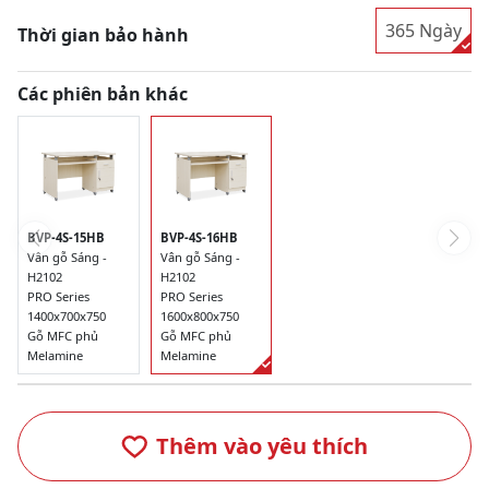
365 Ngày
Thời gian bảo hành
Các phiên bản khác
BVP-4S-15HB
BVP-4S-16HB
Vân gỗ Sáng -
Vân gỗ Sáng -
H2102
H2102
PRO Series
PRO Series
1400x700x750
1600x800x750
Gỗ MFC phủ
Gỗ MFC phủ
Melamine
Melamine
Thêm vào yêu thích