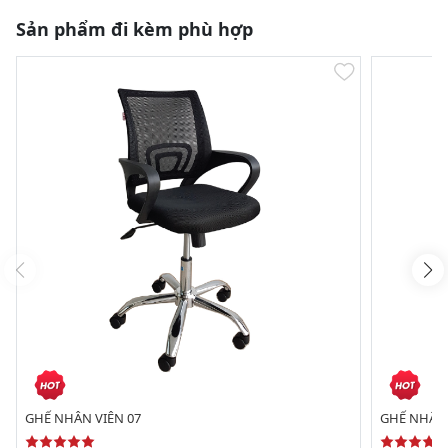
Sản phẩm đi kèm phù hợp
GHẾ NHÂN VIÊN 07
GHẾ NHÂN 