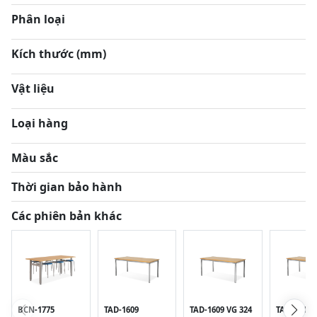
Phân loại
Kích thước (mm)
Vật liệu
Loại hàng
Màu sắc
Thời gian bảo hành
Các phiên bản khác
BCN-1775
TAD-1609
TAD-1609 VG 324
TAD-1609 