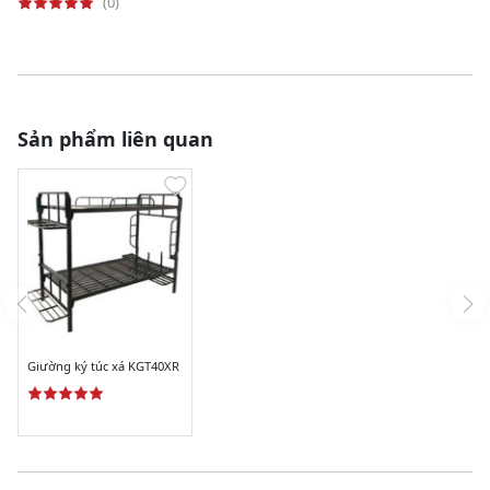
(0)
Sản phẩm liên quan
Giường ký túc xá KGT40XR