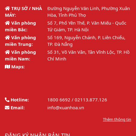
TRỤ SỞ / NHÀ
Đường Nguyễn Văn Linh, Phường Xuân
MÁY:
Hòa, Tỉnh Phú Thọ
Văn phòng
Số 7, Phố Yên Thế, P. Văn Miếu - Quốc
miền Bắc:
Tử Giám, TP. Hà Nội
Văn phòng
Số 169, Nguyễn Chánh, P. Liên Chiểu,
miền Trung:
TP. Đà Nẵng
Văn phòng
Số 31, Võ Văn Vân, Tân Vĩnh Lộc, TP. Hồ
miền Nam:
Chí Minh
Maps:
Hotline:
1800 6692 / 02113.877.126
Email:
info@xuanhoa.vn
Thêm thông tin
ĐĂNG KÝ NHẬN BẢN TIN