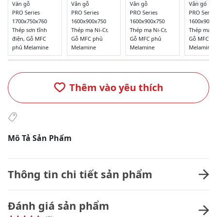
Vân gỗ
Vân gỗ
Vân gỗ
Vân gỗ
PRO Series
PRO Series
PRO Series
PRO Series
1700x750x760
1600x900x750
1600x900x750
1600x900x
Thép sơn tĩnh
Thép mạ Ni-Cr,
Thép mạ Ni-Cr,
Thép mạ Ni
điện, Gỗ MFC
Gỗ MFC phủ
Gỗ MFC phủ
Gỗ MFC p
phủ Melamine
Melamine
Melamine
Melamine
Thêm vào yêu thích
Mô Tả Sản Phẩm
Thông tin chi tiết sản phẩm
Đánh giá sản phẩm