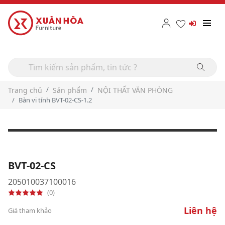
Trang chủ
Sản phẩm
NỘI THẤT VĂN PHÒNG
Bàn vi tính BVT-02-CS-1.2
BVT-02-CS
205010037100016
(0)
Liên hệ
Giá tham khảo