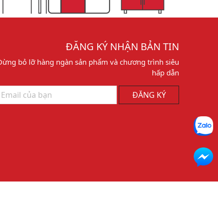
ĐĂNG KÝ NHẬN BẢN TIN
Đừng bỏ lỡ hàng ngàn sản phẩm và chương trình siêu
hấp dẫn
ĐĂNG KÝ