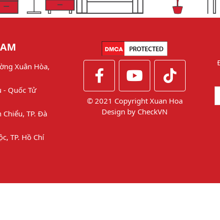
NAM
ờng Xuân Hòa,
u - Quốc Tử
© 2021 Copyright Xuan Hoa
Design by
CheckVN
 Chiểu, TP. Đà
ộc, TP. Hồ Chí