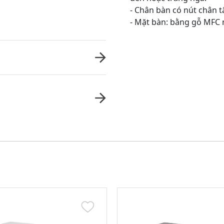
- Chân bàn có nút chân 
- Mặt bàn: bằng gỗ MF