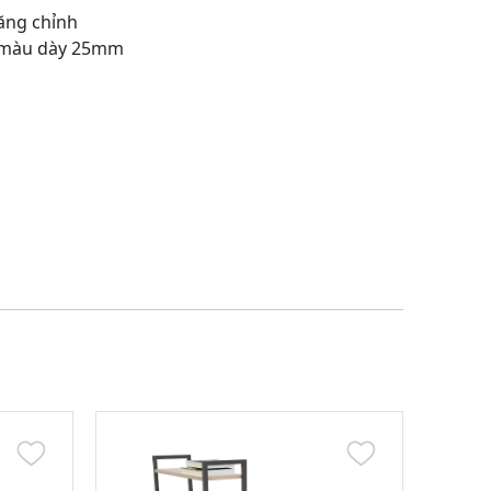
tăng chỉnh
C màu dày 25mm