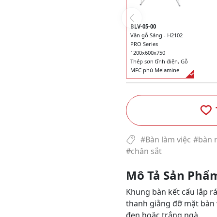
BLV-05-00
Vân gỗ Sáng - H2102
PRO Series
1200x600x750
Thép sơn tĩnh điện, Gỗ
MFC phủ Melamine
#Bàn làm việc
#bàn 
#chân sắt
Mô Tả Sản Phẩ
Khung bàn kết cấu lắp rá
thanh giằng đỡ mặt bàn 
đen hoặc trắng ngà.