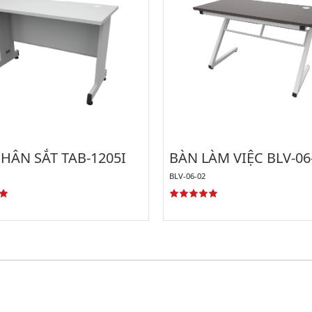
HÂN SẮT TAB-1205I
BÀN LÀM VIỆC BLV-06
BLV-06-02