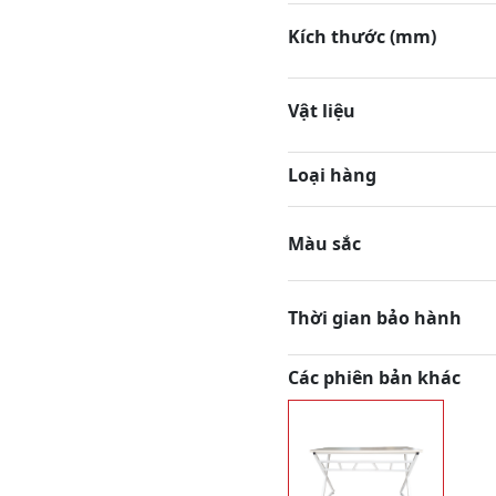
Kích thước (mm)
Vật liệu
Loại hàng
Màu sắc
Thời gian bảo hành
Các phiên bản khác