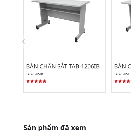
BÀN CHÂN SẮT TAB-1206IB
BÀN C
TAB-1205IB
TAB-1205I
Sản phẩm đã xem