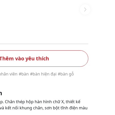
Thêm vào yêu thích
nhân viên
#bàn
#bàn hiện đại
#bàn gỗ
m
p. Chân thép hộp hàn hình chữ X, thiết kế
và kết nối khung chân, sơn bột tĩnh điện màu