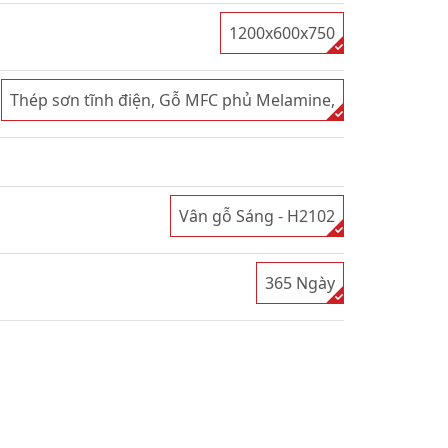
1200x600x750
Thép sơn tĩnh điện, Gỗ MFC phủ Melamine,
Vân gỗ Sáng - H2102
365 Ngày