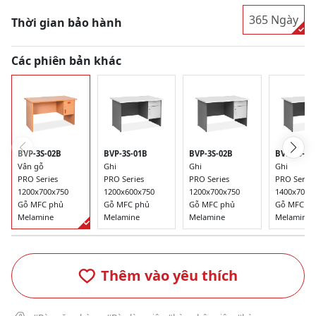
365 Ngày
Thời gian bảo hành
Các phiên bản khác
BVP-3S-02B
BVP-3S-01B
BVP-3S-02B
BVP-3S-03
Vân gỗ
Ghi
Ghi
Ghi
PRO Series
PRO Series
PRO Series
PRO Series
1200x700x750
1200x600x750
1200x700x750
1400x700x
Gỗ MFC phủ
Gỗ MFC phủ
Gỗ MFC phủ
Gỗ MFC p
Melamine
Melamine
Melamine
Melamine
Thêm vào yêu thích