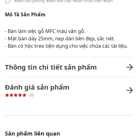
#Bàn văn phòng
#Bàn làm việc
#bàn nhân viên
#bàn
Mô Tả Sản Phẩm
- Bàn làm việc gỗ MFC màu vân gỗ.
- Mặt bàn dày 25mm, nẹp dán bền đẹp, sắc nét.
- Bàn có hộc treo tiện dụng cho việc chứa các tài liệu.
Thông tin chi tiết sản phẩm
Đánh giá sản phẩm
(0)
Sản phẩm liên quan