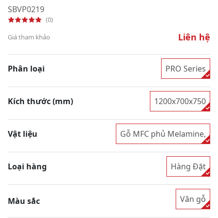
SBVP0219
(0)
Liên hệ
Giá tham khảo
Phân loại
PRO Series
Kích thước (mm)
1200x700x750
Vật liệu
Gỗ MFC phủ Melamine,
Loại hàng
Hàng Đặt
Vân gỗ
Màu sắc