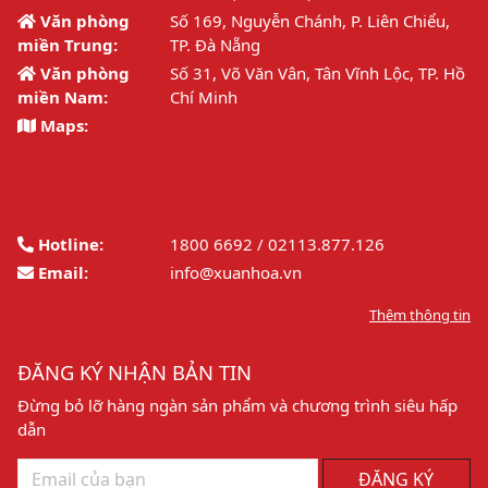
Văn phòng
Số 169, Nguyễn Chánh, P. Liên Chiểu,
miền Trung:
TP. Đà Nẵng
Văn phòng
Số 31, Võ Văn Vân, Tân Vĩnh Lộc, TP. Hồ
miền Nam:
Chí Minh
Maps:
Hotline:
1800 6692 / 02113.877.126
Email:
info@xuanhoa.vn
Thêm thông tin
ĐĂNG KÝ NHẬN BẢN TIN
Đừng bỏ lỡ hàng ngàn sản phẩm và chương trình siêu hấp
dẫn
ĐĂNG KÝ