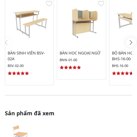
BÀN SINH VIÊN BSV-
BÀN HỌC NGOẠI NGỮ
BỘ BÀN HỌC 
02A
BHS-16-00
BNN-01-00
BSV-02-00
BHS-16-00
Sản phẩm đã xem