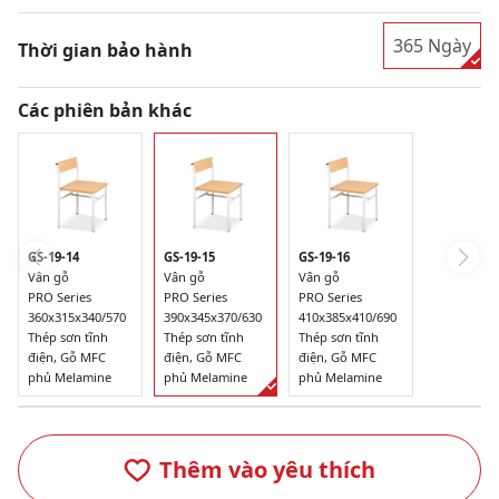
365 Ngày
Thời gian bảo hành
Các phiên bản khác
GS-19-14
GS-19-15
GS-19-16
Vân gỗ
Vân gỗ
Vân gỗ
PRO Series
PRO Series
PRO Series
360x315x340/570
390x345x370/630
410x385x410/690
Thép sơn tĩnh
Thép sơn tĩnh
Thép sơn tĩnh
điện, Gỗ MFC
điện, Gỗ MFC
điện, Gỗ MFC
phủ Melamine
phủ Melamine
phủ Melamine
Thêm vào yêu thích