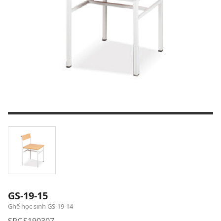
GS-19-15
Ghế học sinh GS-19-14
SPGS190307