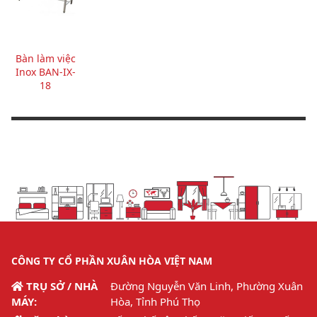
Bàn làm việc
Inox BAN-IX-
18
CÔNG TY CỔ PHẦN XUÂN HÒA VIỆT NAM
TRỤ SỞ / NHÀ
Đường Nguyễn Văn Linh, Phường Xuân
MÁY:
Hòa, Tỉnh Phú Thọ