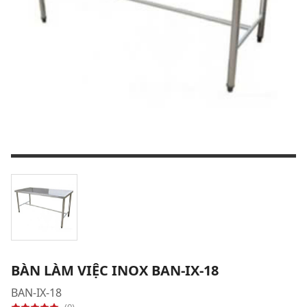
BÀN LÀM VIỆC INOX BAN-IX-18
BAN-IX-18
(0)