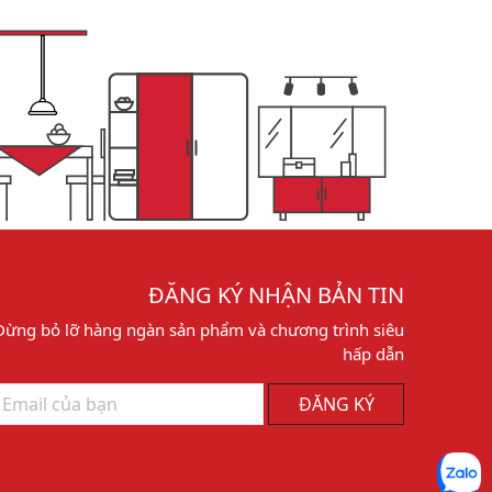
ĐĂNG KÝ NHẬN BẢN TIN
Đừng bỏ lỡ hàng ngàn sản phẩm và chương trình siêu
hấp dẫn
ĐĂNG KÝ