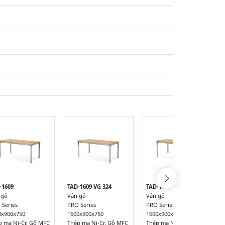
-1609
TAD-1609 VG 324
TAD-1609 VG 384
 gỗ
Vân gỗ
Vân gỗ
 Series
PRO Series
PRO Series
0x900x750
1600x900x750
1600x900x750
p mạ Ni-Cr, Gỗ MFC
Thép mạ Ni-Cr, Gỗ MFC
Thép mạ Ni-Cr, Gỗ MFC