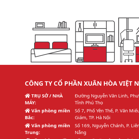
CÔNG TY CỔ PHẦN XUÂN HÒA VIỆT 
TRỤ SỞ / NHÀ
Đường Nguyễn Văn Linh, Phư
MÁY:
Tỉnh Phú Thọ
Văn phòng miền
Số 7, Phố Yên Thế, P. Văn Miế
Bắc:
Giám, TP. Hà Nội
Văn phòng miền
Số 169, Nguyễn Chánh, P. Liên
Trung:
Nẵng