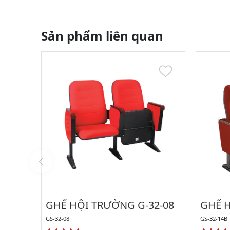
Sản phẩm liên quan
GHẾ HỘI TRƯỜNG G-32-08
GHẾ H
GS-32-08
GS-32-14B