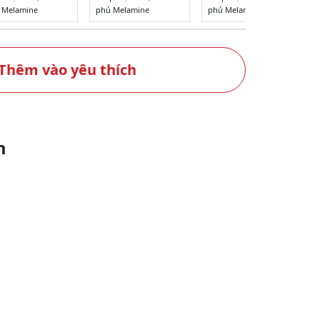
 Melamine
phủ Melamine
phủ Melamine
Thêm vào yêu thích
m