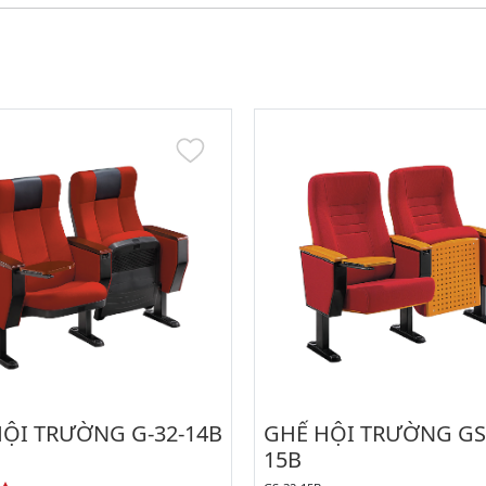
ỘI TRƯỜNG G-32-14B
GHẾ HỘI TRƯỜNG GS-
15B