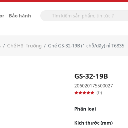
or
Bảo hành
G
Ghế Hội Trường
Ghế GS-32-19B (1 chỗ/dãy) nỉ T6835
GS-32-19B
206020175500027
(0)
Phân loại
Kích thước (mm)