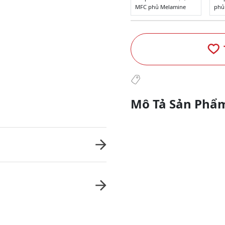
MFC phủ Melamine
phủ
Mô Tả Sản Phẩ