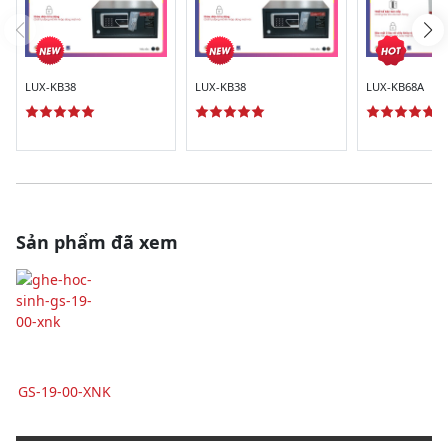
LUX-KB38
LUX-KB38
LUX-KB68A
Sản phẩm đã xem
GS-19-00-XNK