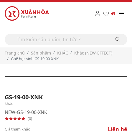
Trang chủ
Sản phẩm
KHÁC
Khác (NEW-EFFECT)
Ghế học sinh GS-19-00-XNK
GS-19-00-XNK
khác
NEW-GS-19-00-XNK
(0)
Liên hệ
Giá tham khảo