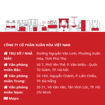
CÔNG TY CỔ PHẦN XUÂN HÒA VIỆT NAM
TRỤ SỞ / NHÀ
Đường Nguyễn Văn Linh, Phường Xuân
MÁY:
Hòa, Tỉnh Phú Thọ
Văn phòng
Số 7, Phố Yên Thế, P. Văn Miếu - Quốc
miền Bắc:
Tử Giám, TP. Hà Nội
Văn phòng
Số 169, Nguyễn Chánh, P. Liên Chiểu,
miền Trung:
TP. Đà Nẵng
Văn phòng
Số 31, Võ Văn Vân, Tân Vĩnh Lộc, TP. Hồ
miền Nam:
Chí Minh
Maps: