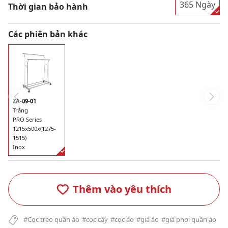
365 Ngày
Thời gian bảo hành
Các phiên bản khác
ZA-09-01
Trắng
PRO Series
1215x500x(1275-
1515)
Inox
Thêm vào yêu thích
#Cọc treo quần áo
#cọc cây
#cọc áo
#giá áo
#giá phơi quần áo