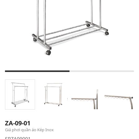
ZA-09-01
Giá phơi quần áo Kép Inox
SPZA09001