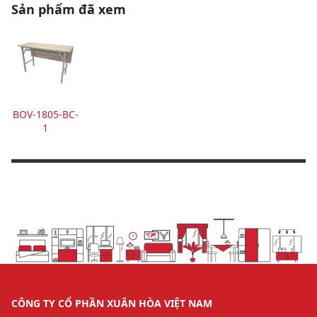
Sản phẩm đã xem
BOV-1805-BC-
1
CÔNG TY CỔ PHẦN XUÂN HÒA VIỆT NAM