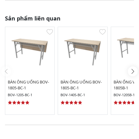
Sản phẩm liên quan
BÀN ÔNG UỐNG BOV-
BÀN ÔNG UỐNG BOV-
BÀN ỐNG VU
1805-BC-1
1805-BC-1
1805B-1
BOV-1205-BC-1
BOV-1405-BC-1
BOV-1205B-1