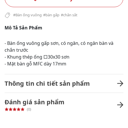
#Bàn ống vuông
#bàn gấp
#chân sắt
Mô Tả Sản Phẩm
- Bàn ống vuông gấp sơn, có ngăn, có ngăn bàn và
chắn trước
- Khung thép ống □30x30 sơn
- Mặt bàn gỗ MFC dày 17mm
Thông tin chi tiết sản phẩm
Đánh giá sản phẩm
(0)