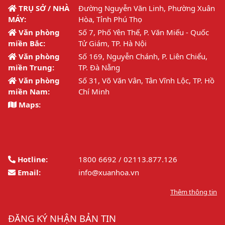
TRỤ SỞ / NHÀ
Đường Nguyễn Văn Linh, Phường Xuân
MÁY:
Hòa, Tỉnh Phú Thọ
Văn phòng
Số 7, Phố Yên Thế, P. Văn Miếu - Quốc
miền Bắc:
Tử Giám, TP. Hà Nội
Văn phòng
Số 169, Nguyễn Chánh, P. Liên Chiểu,
miền Trung:
TP. Đà Nẵng
Văn phòng
Số 31, Võ Văn Vân, Tân Vĩnh Lộc, TP. Hồ
miền Nam:
Chí Minh
Maps:
Hotline:
1800 6692 / 02113.877.126
Email:
info@xuanhoa.vn
Thêm thông tin
ĐĂNG KÝ NHẬN BẢN TIN