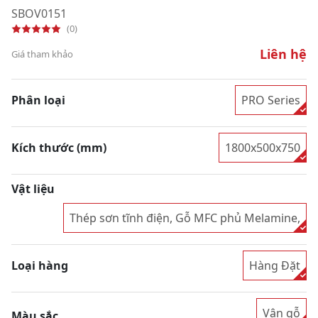
SBOV0151
(0)
Liên hệ
Giá tham khảo
Phân loại
PRO Series
Kích thước (mm)
1800x500x750
Vật liệu
Thép sơn tĩnh điện, Gỗ MFC phủ Melamine,
Loại hàng
Hàng Đặt
Vân gỗ
Màu sắc