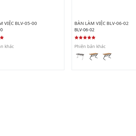
 VIỆC BLV-05-00
BÀN LÀM VIỆC BLV-06-02
00
BLV-06-02
ản khác
Phiên bản khác