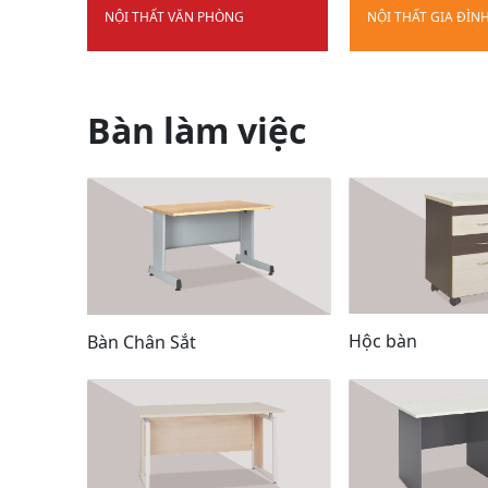
NỘI THẤT VĂN PHÒNG
NỘI THẤT GIA ĐÌN
Bàn làm việc
Hộc bàn
Bàn Chân Sắt