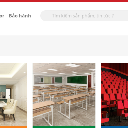
or
Bảo hành