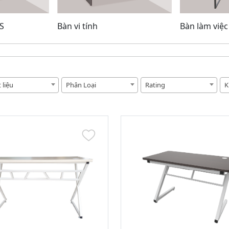
Bàn vi tính
Bàn làm việc
S
 liệu
Phân Loại
Rating
K