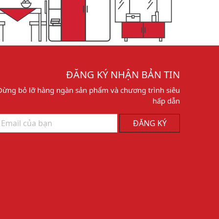
ĐĂNG KÝ NHẬN BẢN TIN
Đừng bỏ lỡ hàng ngàn sản phẩm và chương trình siêu
hấp dẫn
ĐĂNG KÝ