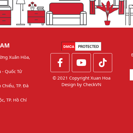
NAM
ờng Xuân Hòa,
u - Quốc Tử
© 2021 Copyright Xuan Hoa
Design by
CheckVN
 Chiểu, TP. Đà
ộc, TP. Hồ Chí