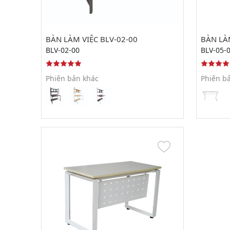
BÀN LÀM VIỆC BLV-02-00
BÀN LÀM
BLV-02-00
BLV-05-
Phiên bản khác
Phiên b